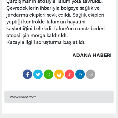
Çarpışmanın etkisiyle Talum yola savruldu.
Çevredekilerin ihbarıyla bölgeye sağlık ve
jandarma ekipleri sevk edildi. Sağlık ekipleri
yaptığı kontrolde Talum’un hayatını
kaybettiğini belirledi. Talum’un cansız bedeni
otopsi için morga kaldırıldı.
Kazayla ilgili soruşturma başlatıldı.
ADANA HABERİ
www.ehaber.tv.tr