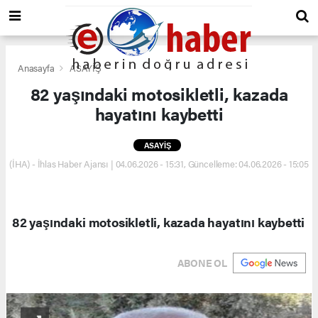
Anasayfa
ASAYİŞ
82 yaşındaki motosikletli, kazada
hayatını kaybetti
ASAYİŞ
(İHA) - İhlas Haber Ajansı | 04.06.2026 - 15:31, Güncelleme: 04.06.2026 - 15:05
82 yaşındaki motosikletli, kazada hayatını kaybetti
ABONE OL