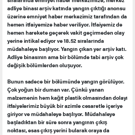
adliye binası arşiv katında yangın çıktığı anonsu
üzerine emniyet haber merkezimiz tarafından da
hemen itfaiyemize haber veriliyor. İtfaiyemiz de
hemen harekete geçerek vakit geçirmeden olay
yerine intikal ediyor ve 18.52 sıralarında
müdahaleye başlıyor. Yangın çıkan yer arşiv katı.
Adliye binasının ama bir bölümde tabi arşiv çok
değişik bölümlerden oluşuyor.
Bunun sadece bir bölümünde yangın görülüyor.
Çok yoğun bir duman var. Çünkü yanan
malzemenin hem kağıt plastik olmasından dolayı
itfaiyelerimiz büyük bir azimle cesaretle içeriye
giriyor ve müdahaleye başlıyor. Müdahaleye
başladıktan bir süre sonra yangının çıkış
noktası, esas çıkış yerini bularak oraya da