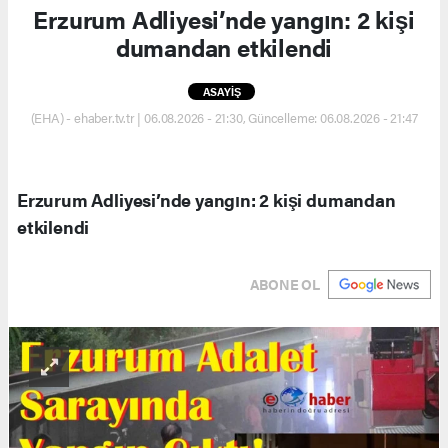
Erzurum Adliyesi’nde yangın: 2 kişi
dumandan etkilendi
ASAYİŞ
(EHA) - ehaber.tv.tr | 06.08.2026 - 21:30, Güncelleme: 06.08.2026 - 21:47
Erzurum Adliyesi’nde yangın: 2 kişi dumandan
etkilendi
ABONE OL