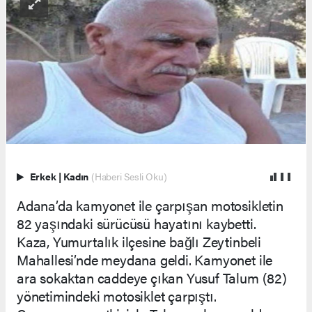
Erkek
|
Kadın
(Haberi Sesli Oku)
Adana’da kamyonet ile çarpışan motosikletin
82 yaşındaki sürücüsü hayatını kaybetti.
Kaza, Yumurtalık ilçesine bağlı Zeytinbeli
Mahallesi’nde meydana geldi. Kamyonet ile
ara sokaktan caddeye çıkan Yusuf Talum (82)
yönetimindeki motosiklet çarpıştı.