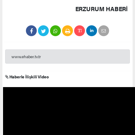
ERZURUM HABERİ
www.ehaber.tv.tr
Haberle İlişkili Video