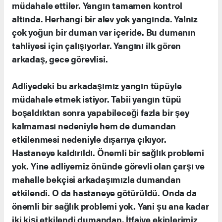
müdahale ettiler. Yangın tamamen kontrol
altında. Herhangi bir alev yok yangında. Yalnız
çok yoğun bir duman var içeride. Bu dumanın
tahliyesi için çalışıyorlar. Yangını ilk gören
arkadaş, gece görevlisi.
Adliyedeki bu arkadaşımız yangın tüpüyle
müdahale etmek istiyor. Tabii yangın tüpü
boşaldıktan sonra yapabileceği fazla bir şey
kalmaması nedeniyle hem de dumandan
etkilenmesi nedeniyle dışarıya çıkıyor.
Hastaneye kaldırıldı. Önemli bir sağlık problemi
yok. Yine adliyemiz önünde görevli olan çarşı ve
mahalle bekçisi arkadaşımızla dumandan
etkilendi. O da hastaneye götürüldü. Onda da
önemli bir sağlık problemi yok. Yani şu ana kadar
iki kişi etkilendi dumandan. İtfaiye ekiplerimiz