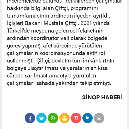
incelemelerde bulundu. Yetkililerden çalışmalar
hakkında bilgi alan Çiftçi, programını
tamamlamasının ardından ilçeden ayrıldı.
İçişleri Bakanı Mustafa Çiftçi, 2021 yılında
Türkeli’de meydana gelen sel felaketinin
ardından koordinatör vali olarak bölgede
görev yapmış, afet sürecinde yürütülen
çalışmaların koordinasyonunda aktif rol
üstlenmişti. Çiftçi, devletin tüm imkânlarının
bölgeye ulaştırılması ve yaraların en kısa
sürede sarılması amacıyla yürütülen
çalışmaları sahada yakından takip etmişti.
SINOP HABERİ