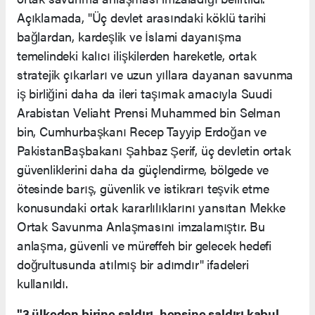
Açıklamada, "Üç devlet arasındaki köklü tarihi
bağlardan, kardeşlik ve İslami dayanışma
temelindeki kalıcı ilişkilerden hareketle, ortak
stratejik çıkarları ve uzun yıllara dayanan savunma
iş birliğini daha da ileri taşımak amacıyla Suudi
Arabistan Veliaht Prensi Muhammed bin Selman
bin, Cumhurbaşkanı Recep Tayyip Erdoğan ve
PakistanBaşbakanı Şahbaz Şerif, üç devletin ortak
güvenliklerini daha da güçlendirme, bölgede ve
ötesinde barış, güvenlik ve istikrarı teşvik etme
konusundaki ortak kararlılıklarını yansıtan Mekke
Ortak Savunma Anlaşmasını imzalamıştır. Bu
anlaşma, güvenli ve müreffeh bir gelecek hedefi
doğrultusunda atılmış bir adımdır" ifadeleri
kullanıldı.
"3 ülkeden birine saldırı, hepsine saldırı kabul