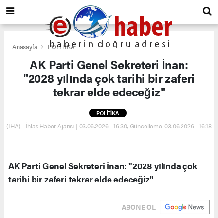
Anasayfa
POLİTİKA
AK Parti Genel Sekreteri İnan:
"2028 yılında çok tarihi bir zaferi
tekrar elde edeceğiz"
POLİTİKA
(İHA) - İhlas Haber Ajansı | 03.06.2026 - 16:30, Güncelleme: 03.06.2026 - 16:18
AK Parti Genel Sekreteri İnan: "2028 yılında çok
tarihi bir zaferi tekrar elde edeceğiz"
ABONE OL