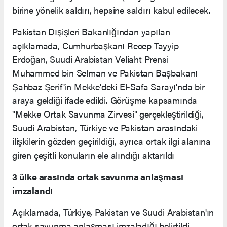
birine yönelik saldırı, hepsine saldırı kabul edilecek.
Pakistan Dışişleri Bakanlığından yapılan
açıklamada, Cumhurbaşkanı Recep Tayyip
Erdoğan, Suudi Arabistan Veliaht Prensi
Muhammed bin Selman ve Pakistan Başbakanı
Şahbaz Şerif'in Mekke'deki El-Safa Sarayı'nda bir
araya geldiği ifade edildi. Görüşme kapsamında
"Mekke Ortak Savunma Zirvesi" gerçekleştirildiği,
Suudi Arabistan, Türkiye ve Pakistan arasındaki
ilişkilerin gözden geçirildiği, ayrıca ortak ilgi alanına
giren çeşitli konuların ele alındığı aktarıldı
3 ülke arasında ortak savunma anlaşması
imzalandı
Açıklamada, Türkiye, Pakistan ve Suudi Arabistan'ın
ortak savunma anlaşması imzaladığı belirtildi.