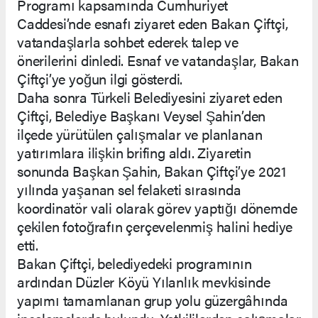
Programı kapsamında Cumhuriyet
Caddesi’nde esnafı ziyaret eden Bakan Çiftçi,
vatandaşlarla sohbet ederek talep ve
önerilerini dinledi. Esnaf ve vatandaşlar, Bakan
Çiftçi’ye yoğun ilgi gösterdi.
Daha sonra Türkeli Belediyesini ziyaret eden
Çiftçi, Belediye Başkanı Veysel Şahin’den
ilçede yürütülen çalışmalar ve planlanan
yatırımlara ilişkin brifing aldı. Ziyaretin
sonunda Başkan Şahin, Bakan Çiftçi’ye 2021
yılında yaşanan sel felaketi sırasında
koordinatör vali olarak görev yaptığı dönemde
çekilen fotoğrafın çerçevelenmiş halini hediye
etti.
Bakan Çiftçi, belediyedeki programının
ardından Düzler Köyü Yılanlık mevkisinde
yapımı tamamlanan grup yolu güzergâhında