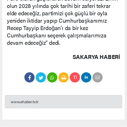
olun 2028 yılında çok tarihi bir zaferi tekrar
elde edeceğiz, partimizi çok güçlü bir oyla
yeniden iktidar yapıp Cumhurbaşkanımız
Recep Tayyip Erdoğan’ı da bir kez
Cumhurbaşkanı seçerek çalışmalarımıza
devam edeceğiz" dedi.
SAKARYA HABERİ
www.ehaber.tv.tr