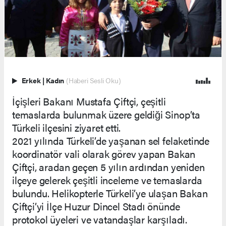
Erkek
|
Kadın
(Haberi Sesli Oku)
İçişleri Bakanı Mustafa Çiftçi, çeşitli
temaslarda bulunmak üzere geldiği Sinop’ta
Türkeli ilçesini ziyaret etti.
2021 yılında Türkeli’de yaşanan sel felaketinde
koordinatör vali olarak görev yapan Bakan
Çiftçi, aradan geçen 5 yılın ardından yeniden
ilçeye gelerek çeşitli inceleme ve temaslarda
bulundu. Helikopterle Türkeli’ye ulaşan Bakan
Çiftçi’yi İlçe Huzur Dincel Stadı önünde
protokol üyeleri ve vatandaşlar karşıladı.