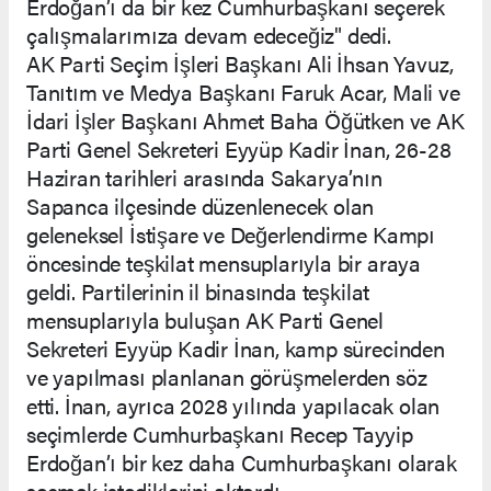
Erdoğan’ı da bir kez Cumhurbaşkanı seçerek
çalışmalarımıza devam edeceğiz" dedi.
AK Parti Seçim İşleri Başkanı Ali İhsan Yavuz,
Tanıtım ve Medya Başkanı Faruk Acar, Mali ve
İdari İşler Başkanı Ahmet Baha Öğütken ve AK
Parti Genel Sekreteri Eyyüp Kadir İnan, 26-28
Haziran tarihleri arasında Sakarya’nın
Sapanca ilçesinde düzenlenecek olan
geleneksel İstişare ve Değerlendirme Kampı
öncesinde teşkilat mensuplarıyla bir araya
geldi. Partilerinin il binasında teşkilat
mensuplarıyla buluşan AK Parti Genel
Sekreteri Eyyüp Kadir İnan, kamp sürecinden
ve yapılması planlanan görüşmelerden söz
etti. İnan, ayrıca 2028 yılında yapılacak olan
seçimlerde Cumhurbaşkanı Recep Tayyip
Erdoğan’ı bir kez daha Cumhurbaşkanı olarak
seçmek istediklerini aktardı.