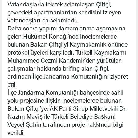
Vatandaşlarla tek tek selamlaşan Çiftçi,
çevredeki apartmanlardan kendisini izleyen
vatandaşları da selamladı.
Daha sonra yapımı tamamlanma aşamasına
gelen Hükümet Konağı’nda incelemelerde
bulunan Bakan Çiftçi’yi Kaymakamlık önünde
protokol üyeleri karşıladı. Türkeli Kaymakamı
Muhammed Cezmi Kandemir’den yürütülen
çalışmalar hakkında brifing alan Çiftçi,
ardından İlçe Jandarma Komutanlığını ziyaret
etti.
İlçe Jandarma Komutanlığı bahçesinde sahil
yolu projesine ilişkin incelemelerde bulunan
Bakan Çiftçi’ye, AK Parti Sinop Milletvekili Dr.
Nazım Maviş ile Türkeli Belediye Başkanı
Veysel Şahin tarafından proje hakkında bilgi
verildi.