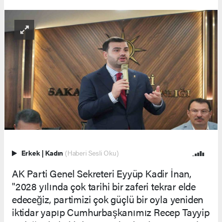
Erkek
|
Kadın
(Haberi Sesli Oku)
AK Parti Genel Sekreteri Eyyüp Kadir İnan,
"2028 yılında çok tarihi bir zaferi tekrar elde
edeceğiz, partimizi çok güçlü bir oyla yeniden
iktidar yapıp Cumhurbaşkanımız Recep Tayyip