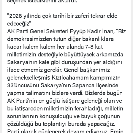
"2028 yılında çok tarihi bir zaferi tekrar elde
edeceğiz"
AK Parti Genel Sekreteri Eyyüp Kadir İnan, "Biz
demokrasimizden tutun diğer bakanlıklara
kadar kalem kalem her alanda 7-8 kat
milletimizin desteğiyle büyüttüysek arkamızda
Sakarya’nın kale gibi duruşundan yer aldığını
ifade etmemiz gerekir. Genel başkanımız
gelenekselleşmiş Kızılcahamam kampımızın
33’üncüsünü Sakarya’nın Sapanca ilçesinde
yapma talimatını bizlere verdi. Bizlerde bugün
AK Parti’nin en güçlü istişare geleneği olan ve
bu istişareden milletimizin ferahladığı, milletin
sorunlarının konuşulduğu ve büyük çoğunun
çözüldüğü bu toplantıyı burada yapacağız.
Parti olarak güçlenerek devam ediyoruz. Emin