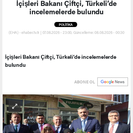
İçişleri Bakanı Çiftçi, Türkeli’de
incelemelerde bulundu
POLİTİKA
(EHA) - ehaber.tv.tr | 07.08.2026 - 23:00, Güncelleme: 08.08.2026 - 00:30
İçişleri Bakanı Çiftçi, Türkeli’de incelemelerde
bulundu
ABONE OL