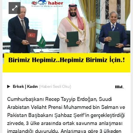
Erkek
|
Kadın
(Haberi Sesli Oku)
Cumhurbaşkanı Recep Tayyip Erdoğan, Suudi
Arabistan Veliaht Prensi Muhammed bin Selman ve
Pakistan Başbakanı Şahbaz Şerif'in gerçekleştirdiği
zirvede, 3 ülke arasında ortak savunma anlaşması
imzalandığı duyuruldu. Anlaşmaya göre 3 ülkeden