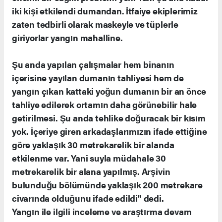
iki kişi etkilendi dumandan. İtfaiye ekiplerimiz
zaten tedbirli olarak maskeyle ve tüplerle
giriyorlar yangın mahalline.
Şu anda yapılan çalışmalar hem binanın
içerisine yayılan dumanın tahliyesi hem de
yangın çıkan kattaki yoğun dumanın bir an önce
tahliye edilerek ortamın daha görünebilir hale
getirilmesi. Şu anda tehlike doğuracak bir kısım
yok. İçeriye giren arkadaşlarımızın ifade ettiğine
göre yaklaşık 30 metrekarelik bir alanda
etkilenme var. Yani suyla müdahale 30
metrekarelik bir alana yapılmış. Arşivin
bulunduğu bölümünde yaklaşık 200 metrekare
civarında olduğunu ifade edildi" dedi.
Yangın ile ilgili inceleme ve araştırma devam