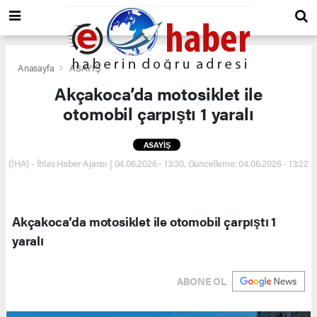
Anasayfa
ASAYİŞ
Akçakoca’da motosiklet ile
otomobil çarpıştı 1 yaralı
ASAYİŞ
(İHA) - İhlas Haber Ajansı | 04.06.2026 - 13:30, Güncelleme: 04.06.2026 - 13:22
Akçakoca’da motosiklet ile otomobil çarpıştı 1
yaralı
ABONE OL