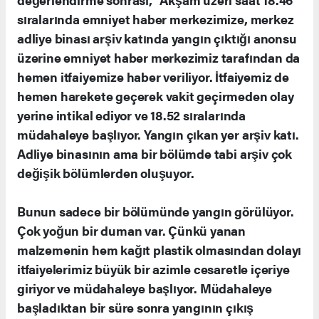
sıralarında emniyet haber merkezimize, merkez
adliye binası arşiv katında yangın çıktığı anonsu
üzerine emniyet haber merkezimiz tarafından da
hemen itfaiyemize haber veriliyor. İtfaiyemiz de
hemen harekete geçerek vakit geçirmeden olay
yerine intikal ediyor ve 18.52 sıralarında
müdahaleye başlıyor. Yangın çıkan yer arşiv katı.
Adliye binasının ama bir bölümde tabi arşiv çok
değişik bölümlerden oluşuyor.
Bunun sadece bir bölümünde yangın görülüyor.
Çok yoğun bir duman var. Çünkü yanan
malzemenin hem kağıt plastik olmasından dolayı
itfaiyelerimiz büyük bir azimle cesaretle içeriye
giriyor ve müdahaleye başlıyor. Müdahaleye
başladıktan bir süre sonra yangının çıkış