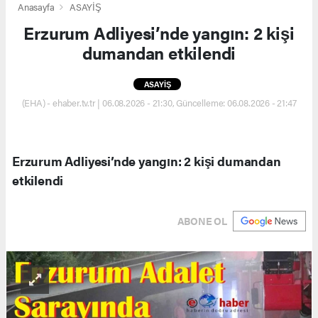
Anasayfa
ASAYİŞ
Erzurum Adliyesi’nde yangın: 2 kişi
dumandan etkilendi
ASAYİŞ
(EHA) - ehaber.tv.tr | 06.08.2026 - 21:30, Güncelleme: 06.08.2026 - 21:47
Erzurum Adliyesi’nde yangın: 2 kişi dumandan
etkilendi
ABONE OL