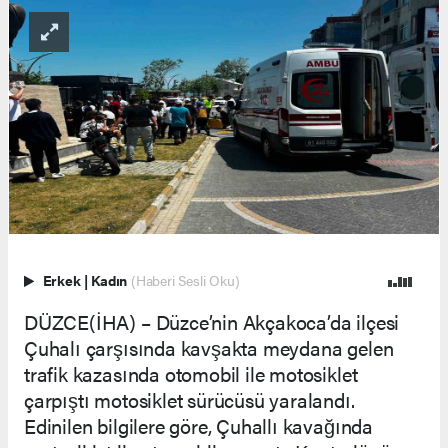
Erkek
|
Kadın
(Haberi Sesli Oku)
DÜZCE(İHA) – Düzce’nin Akçakoca’da ilçesi
Çuhalı çarşısında kavşakta meydana gelen
trafik kazasında otomobil ile motosiklet
çarpıştı motosiklet sürücüsü yaralandı.
Edinilen bilgilere göre, Çuhallı kavağında