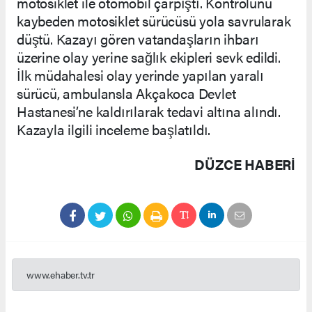
motosiklet ile otomobil çarpıştı. Kontrolünü
kaybeden motosiklet sürücüsü yola savrularak
düştü. Kazayı gören vatandaşların ihbarı
üzerine olay yerine sağlık ekipleri sevk edildi.
İlk müdahalesi olay yerinde yapılan yaralı
sürücü, ambulansla Akçakoca Devlet
Hastanesi’ne kaldırılarak tedavi altına alındı.
Kazayla ilgili inceleme başlatıldı.
DÜZCE HABERİ
www.ehaber.tv.tr