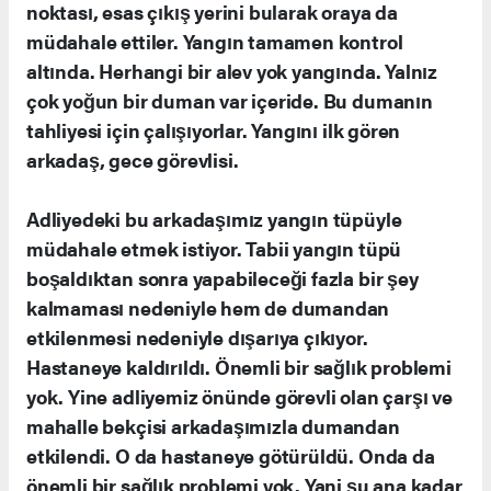
noktası, esas çıkış yerini bularak oraya da
müdahale ettiler. Yangın tamamen kontrol
altında. Herhangi bir alev yok yangında. Yalnız
çok yoğun bir duman var içeride. Bu dumanın
tahliyesi için çalışıyorlar. Yangını ilk gören
arkadaş, gece görevlisi.
Adliyedeki bu arkadaşımız yangın tüpüyle
müdahale etmek istiyor. Tabii yangın tüpü
boşaldıktan sonra yapabileceği fazla bir şey
kalmaması nedeniyle hem de dumandan
etkilenmesi nedeniyle dışarıya çıkıyor.
Hastaneye kaldırıldı. Önemli bir sağlık problemi
yok. Yine adliyemiz önünde görevli olan çarşı ve
mahalle bekçisi arkadaşımızla dumandan
etkilendi. O da hastaneye götürüldü. Onda da
önemli bir sağlık problemi yok. Yani şu ana kadar