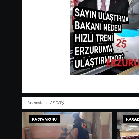
Anasayfa
ASAYİŞ
KASTAMONU
KARA