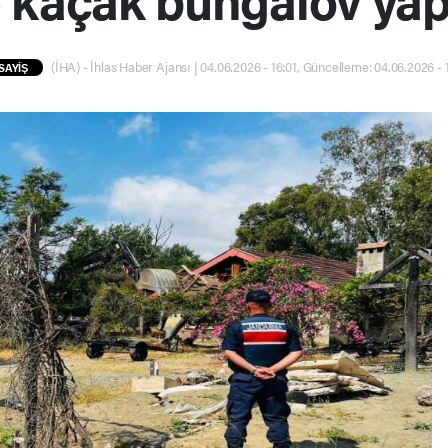
(İHA) - İhlas Haber Ajansı | 04.06.2026 - 16:01, Güncelleme: 04.06.2026 - 
SAYİŞ