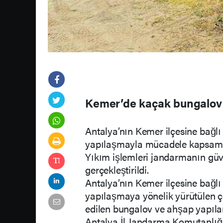
Kemer’de kaçak bungalov y
Antalya’nın Kemer ilçesine bağl
yapılaşmayla mücadele kapsamın
Yıkım işlemleri jandarmanın güve
gerçekleştirildi.
Antalya’nın Kemer ilçesine bağlı 
yapılaşmaya yönelik yürütülen ç
edilen bungalov ve ahşap yapılar
Antalya İl Jandarma Komutanlığı