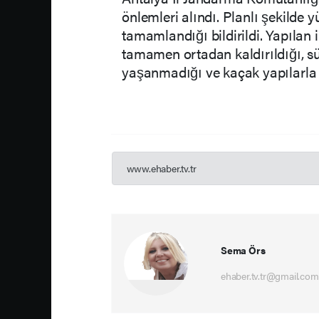
önlemleri alındı. Planlı şekilde 
tamamlandığı bildirildi. Yapılan 
tamamen ortadan kaldırıldığı, s
yaşanmadığı ve kaçak yapılarla 
www.ehaber.tv.tr
Sema Örs
ehaber.tv.tr@gmail.com