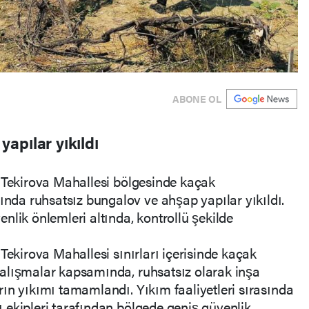
ABONE OL
apılar yıkıldı
ı Tekirova Mahallesi bölgesinde kaçak
da ruhsatsız bungalov ve ahşap yapılar yıkıldı.
nlik önlemleri altında, kontrollü şekilde
Tekirova Mahallesi sınırları içerisinde kaçak
alışmalar kapsamında, ruhsatsız olarak inşa
ın yıkımı tamamlandı. Yıkım faaliyetleri sırasında
 ekipleri tarafından bölgede geniş güvenlik