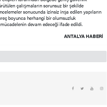
yürütülen çalışmaların sorunsuz bir şekilde
incelemeler sonucunda izinsiz inşa edilen yapıların
üreç boyunca herhangi bir olumsuzluk
mücadelenin devam edeceği ifade edildi.
ANTALYA HABERİ