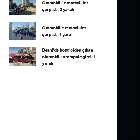
Otomobil ile motosiklet
çarpıştı: 2 yaralı
Otomobille motosiklet
çarpıştı: 1 yaralı
Besni’de kontrolden çıkan
otomobil şarampole girdi: 1
yaralı