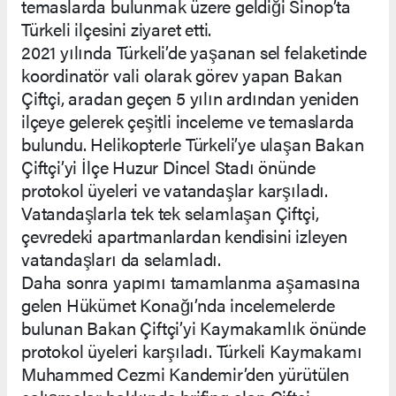
temaslarda bulunmak üzere geldiği Sinop’ta
Türkeli ilçesini ziyaret etti.
2021 yılında Türkeli’de yaşanan sel felaketinde
koordinatör vali olarak görev yapan Bakan
Çiftçi, aradan geçen 5 yılın ardından yeniden
ilçeye gelerek çeşitli inceleme ve temaslarda
bulundu. Helikopterle Türkeli’ye ulaşan Bakan
Çiftçi’yi İlçe Huzur Dincel Stadı önünde
protokol üyeleri ve vatandaşlar karşıladı.
Vatandaşlarla tek tek selamlaşan Çiftçi,
çevredeki apartmanlardan kendisini izleyen
vatandaşları da selamladı.
Daha sonra yapımı tamamlanma aşamasına
gelen Hükümet Konağı’nda incelemelerde
bulunan Bakan Çiftçi’yi Kaymakamlık önünde
protokol üyeleri karşıladı. Türkeli Kaymakamı
Muhammed Cezmi Kandemir’den yürütülen