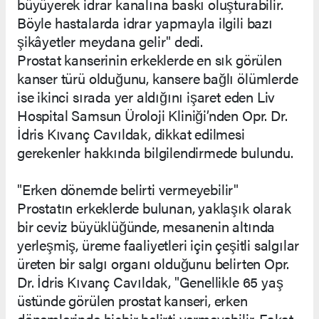
büyüyerek idrar kanalına baskı oluşturabilir.
Böyle hastalarda idrar yapmayla ilgili bazı
şikâyetler meydana gelir" dedi.
Prostat kanserinin erkeklerde en sık görülen
kanser türü olduğunu, kansere bağlı ölümlerde
ise ikinci sırada yer aldığını işaret eden Liv
Hospital Samsun Üroloji Kliniği’nden Opr. Dr.
İdris Kıvanç Cavıldak, dikkat edilmesi
gerekenler hakkında bilgilendirmede bulundu.
"Erken dönemde belirti vermeyebilir"
Prostatın erkeklerde bulunan, yaklaşık olarak
bir ceviz büyüklüğünde, mesanenin altında
yerleşmiş, üreme faaliyetleri için çeşitli salgılar
üreten bir salgı organı olduğunu belirten Opr.
Dr. İdris Kıvanç Cavıldak, "Genellikle 65 yaş
üstünde görülen prostat kanseri, erken
dönemlerinde hiçbir belirti vermeyebilir. Fakat