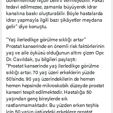
tedavi edilmezse, zamanla büyüyerek idrar
kanalına baskı oluşturabilir. Böyle hastalarda
idrar yapmayla ilgili bazı şikâyetler meydana
gelir" diye konuştu.
"Yaş ilerledikçe görülme sıklığı artar"
Prostat kanserinde en önemli risk faktörlerinin
yaş ve aile öyküsü olduğunun altını çizen Opr.
Dr. Cavıldak, şu bilgileri paylaştı:
"Prostat kanserinde yaş ilerledikçe görülme
sıklığı artar. 70 yaş üzeri erkeklerin yüzde
50’sinde, 90 yaş üzerindekilerin de hemen
hemen hepsinde mikroskobik düzeyde prostat
kanseri tespit edilmektedir. Hastalığa 50
yaşından genç bireylerde sık
rastlanmamaktadır. Bu yüzden erken teşhis
için 50 yaşın üstündeki erkeklere prostat