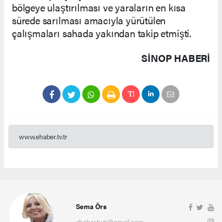
bölgeye ulaştırılması ve yaraların en kısa
sürede sarılması amacıyla yürütülen
çalışmaları sahada yakından takip etmişti.
SINOP HABERİ
www.ehaber.tv.tr
Sema Örs
ehaber.tv.tr@gmail.com