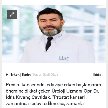
Erkek
|
Kadın
(Haberi Sesli Oku)
Prostat kanserinde tedaviye erken başlamanın
önemine dikkat çeken Üroloji Uzmanı Opr. Dr.
İdris Kıvanç Cavıldak, "Prostat kanseri
zamanında tedavi edilmezse, zamanla