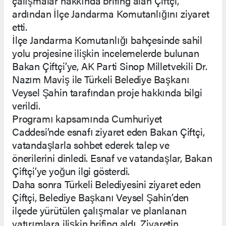
çalışmalar hakkında brifing alan Çiftçi,
ardından İlçe Jandarma Komutanlığını ziyaret
etti.
İlçe Jandarma Komutanlığı bahçesinde sahil
yolu projesine ilişkin incelemelerde bulunan
Bakan Çiftçi’ye, AK Parti Sinop Milletvekili Dr.
Nazım Maviş ile Türkeli Belediye Başkanı
Veysel Şahin tarafından proje hakkında bilgi
verildi.
Programı kapsamında Cumhuriyet
Caddesi’nde esnafı ziyaret eden Bakan Çiftçi,
vatandaşlarla sohbet ederek talep ve
önerilerini dinledi. Esnaf ve vatandaşlar, Bakan
Çiftçi’ye yoğun ilgi gösterdi.
Daha sonra Türkeli Belediyesini ziyaret eden
Çiftçi, Belediye Başkanı Veysel Şahin’den
ilçede yürütülen çalışmalar ve planlanan
yatırımlara ilişkin brifing aldı. Ziyaretin