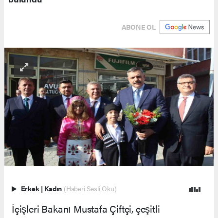
ABONE OL
Erkek
|
Kadın
(Haberi Sesli Oku)
İçişleri Bakanı Mustafa Çiftçi, çeşitli