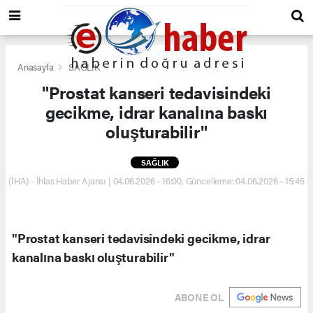
Anasayfa
SAĞLIK
"Prostat kanseri tedavisindeki
gecikme, idrar kanalına baskı
oluşturabilir"
SAĞLIK
(İHA) - İhlas Haber Ajansı | 04.06.2026 - 16:00, Güncelleme: 04.06.2026 - 15:45
"Prostat kanseri tedavisindeki gecikme, idrar
kanalına baskı oluşturabilir"
ABONE OL