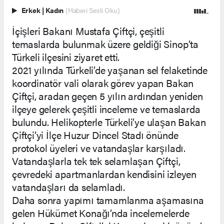
Erkek
|
Kadın
(Haberi Sesli Oku)
İçişleri Bakanı Mustafa Çiftçi, çeşitli
temaslarda bulunmak üzere geldiği Sinop’ta
Türkeli ilçesini ziyaret etti.
2021 yılında Türkeli’de yaşanan sel felaketinde
koordinatör vali olarak görev yapan Bakan
Çiftçi, aradan geçen 5 yılın ardından yeniden
ilçeye gelerek çeşitli inceleme ve temaslarda
bulundu. Helikopterle Türkeli’ye ulaşan Bakan
Çiftçi’yi İlçe Huzur Dincel Stadı önünde
protokol üyeleri ve vatandaşlar karşıladı.
Vatandaşlarla tek tek selamlaşan Çiftçi,
çevredeki apartmanlardan kendisini izleyen
vatandaşları da selamladı.
Daha sonra yapımı tamamlanma aşamasına
gelen Hükümet Konağı’nda incelemelerde