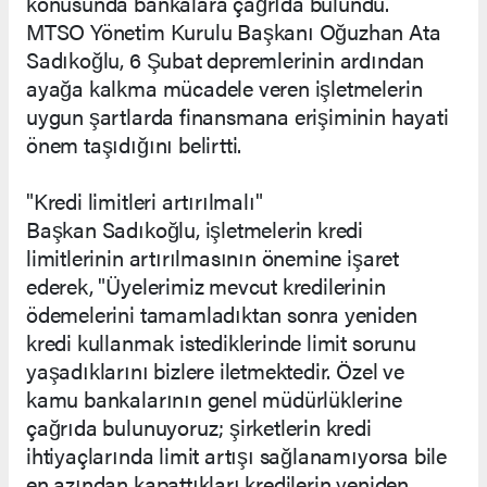
konusunda bankalara çağrıda bulundu.
MTSO Yönetim Kurulu Başkanı Oğuzhan Ata
Sadıkoğlu, 6 Şubat depremlerinin ardından
ayağa kalkma mücadele veren işletmelerin
uygun şartlarda finansmana erişiminin hayati
önem taşıdığını belirtti.
"Kredi limitleri artırılmalı"
Başkan Sadıkoğlu, işletmelerin kredi
limitlerinin artırılmasının önemine işaret
ederek, "Üyelerimiz mevcut kredilerinin
ödemelerini tamamladıktan sonra yeniden
kredi kullanmak istediklerinde limit sorunu
yaşadıklarını bizlere iletmektedir. Özel ve
kamu bankalarının genel müdürlüklerine
çağrıda bulunuyoruz; şirketlerin kredi
ihtiyaçlarında limit artışı sağlanamıyorsa bile
en azından kapattıkları kredilerin yeniden