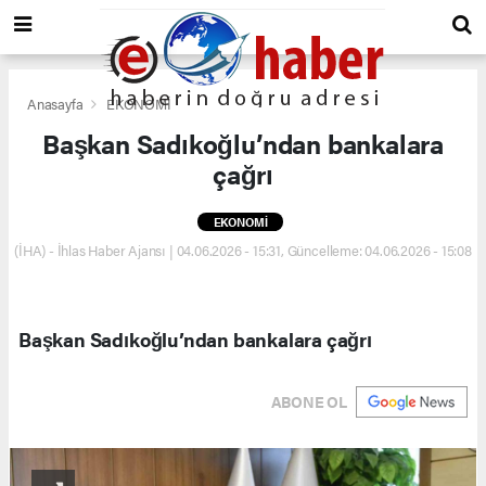
Anasayfa
EKONOMİ
Başkan Sadıkoğlu’ndan bankalara
çağrı
EKONOMİ
(İHA) - İhlas Haber Ajansı | 04.06.2026 - 15:31, Güncelleme: 04.06.2026 - 15:08
Başkan Sadıkoğlu’ndan bankalara çağrı
ABONE OL