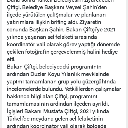
Çiftçi, Belediye Başkanı Veysel Şahin’den
ilçede yürütülen çalışmalar ve planlanan
yatırımlara ilişkin brifing aldı. Ziyaretin
sonunda Başkan Şahin, Bakan Çiftçi’ye 2021
yılında yaşanan sel felaketi sırasında
koordinatör vali olarak görev yaptığı dönemde
çekilen fotoğrafın çerçevelenmiş halini hediye
etti.
Bakan Çiftçi, belediyedeki programının
ardından Düzler Köyü Yılanlık mevkisinde
yapımı tamamlanan grup yolu güzergâhında
incelemelerde bulundu. Yetkililerden çalışmalar
hakkında bilgi alan Çiftçi, programını
tamamlamasının ardından ilçeden ayrıldı.
İçişleri Bakanı Mustafa Çiftçi, 2021 yılında
Türkeli’de meydana gelen sel felaketinin
ardından koordinatör vali olarak bölgede