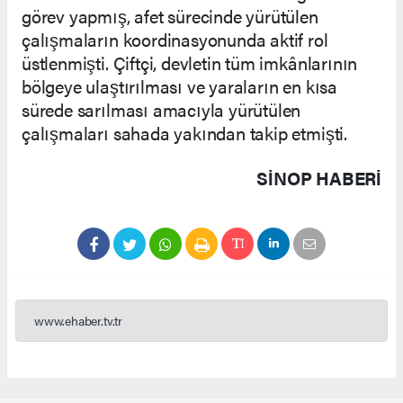
görev yapmış, afet sürecinde yürütülen
çalışmaların koordinasyonunda aktif rol
üstlenmişti. Çiftçi, devletin tüm imkânlarının
bölgeye ulaştırılması ve yaraların en kısa
sürede sarılması amacıyla yürütülen
çalışmaları sahada yakından takip etmişti.
SINOP HABERİ
www.ehaber.tv.tr