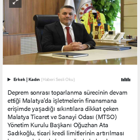
Erkek
|
Kadın
(Haberi Sesli Oku)
Deprem sonrası toparlanma sürecinin devam
ettiği Malatya’da işletmelerin finansmana
erişimde yaşadığı sıkıntılara dikkat çeken
Malatya Ticaret ve Sanayi Odası (MTSO)
Yönetim Kurulu Başkanı Oğuzhan Ata
Sadıkoğlu, ticari kredi limitlerinin artırılması