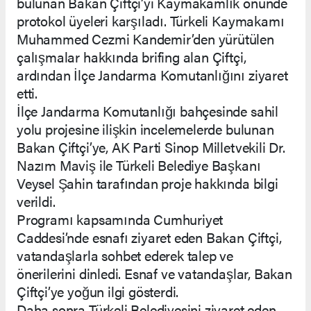
bulunan Bakan Çiftçi’yi Kaymakamlık önünde
protokol üyeleri karşıladı. Türkeli Kaymakamı
Muhammed Cezmi Kandemir’den yürütülen
çalışmalar hakkında brifing alan Çiftçi,
ardından İlçe Jandarma Komutanlığını ziyaret
etti.
İlçe Jandarma Komutanlığı bahçesinde sahil
yolu projesine ilişkin incelemelerde bulunan
Bakan Çiftçi’ye, AK Parti Sinop Milletvekili Dr.
Nazım Maviş ile Türkeli Belediye Başkanı
Veysel Şahin tarafından proje hakkında bilgi
verildi.
Programı kapsamında Cumhuriyet
Caddesi’nde esnafı ziyaret eden Bakan Çiftçi,
vatandaşlarla sohbet ederek talep ve
önerilerini dinledi. Esnaf ve vatandaşlar, Bakan
Çiftçi’ye yoğun ilgi gösterdi.
Daha sonra Türkeli Belediyesini ziyaret eden