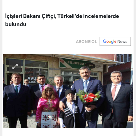
İçişleri Bakanı Çiftçi, Türkeli’de incelemelerde
bulundu
ABONE OL