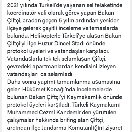
2021 yılında Türkeli’de yaşanan sel felaketinde
koordinatör vali olarak görev yapan Bakan
Çiftçi, aradan geçen 5 yılın ardından yeniden
ilçeye gelerek çeşitli inceleme ve temaslarda
bulundu. Helikopterle Türkeli’ye ulaşan Bakan
Çiftçi’yi İlçe Huzur Dincel Stadı önünde
protokol üyeleri ve vatandaşlar karşıladı.
Vatandaşlarla tek tek selamlaşan Çiftçi,
çevredeki apartmanlardan kendisini izleyen
vatandaşları da selamladı.
Daha sonra yapımı tamamlanma aşamasına
gelen Hükümet Konağı’nda incelemelerde
bulunan Bakan Çiftçi’yi Kaymakamlık önünde
protokol üyeleri karşıladı. Türkeli Kaymakamı
Muhammed Cezmi Kandemir’den yürütülen
çalışmalar hakkında brifing alan Çiftçi,
ardından İlçe Jandarma Komutanlığını ziyaret