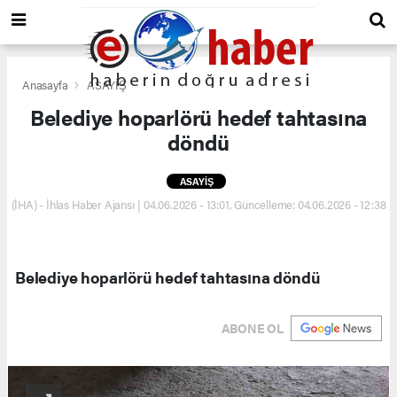
Anasayfa
ASAYİŞ
Belediye hoparlörü hedef tahtasına
döndü
ASAYİŞ
(İHA) - İhlas Haber Ajansı | 04.06.2026 - 13:01, Güncelleme: 04.06.2026 - 12:38
Belediye hoparlörü hedef tahtasına döndü
ABONE OL