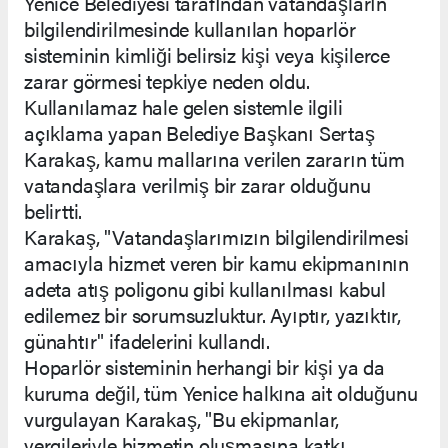
Yenice Belediyesi tarafından vatandaşların
bilgilendirilmesinde kullanılan hoparlör
sisteminin kimliği belirsiz kişi veya kişilerce
zarar görmesi tepkiye neden oldu.
Kullanılamaz hale gelen sistemle ilgili
açıklama yapan Belediye Başkanı Sertaş
Karakaş, kamu mallarına verilen zararın tüm
vatandaşlara verilmiş bir zarar olduğunu
belirtti.
Karakaş, "Vatandaşlarımızın bilgilendirilmesi
amacıyla hizmet veren bir kamu ekipmanının
adeta atış poligonu gibi kullanılması kabul
edilemez bir sorumsuzluktur. Ayıptır, yazıktır,
günahtır" ifadelerini kullandı.
Hoparlör sisteminin herhangi bir kişi ya da
kuruma değil, tüm Yenice halkına ait olduğunu
vurgulayan Karakaş, "Bu ekipmanlar,
vergileriyle hizmetin oluşmasına katkı