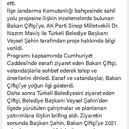
etti.
İlçe Jandarma Komutanlığı bahçesinde sahil
yolu projesine ilişkin incelemelerde bulunan
Bakan Çiftçi’ye, AK Parti Sinop Milletvekili Dr.
Nazım Maviş ile Türkeli Belediye Başkanı
Veysel Şahin tarafından proje hakkında bilgi
verildi.
Programı kapsamında Cumhuriyet
Caddesi’nde esnafı ziyaret eden Bakan Çiftçi,
vatandaşlarla sohbet ederek talep ve
önerilerini dinledi. Esnaf ve vatandaşlar, Bakan
Çiftçi’ye yoğun ilgi gösterdi.
Daha sonra Türkeli Belediyesini ziyaret eden
Çiftçi, Belediye Başkanı Veysel Şahin’den
ilçede yürütülen çalışmalar ve planlanan
yatırımlara ilişkin brifing aldı. Ziyaretin
sonunda Başkan Şahin, Bakan Çiftçi’ye 2021