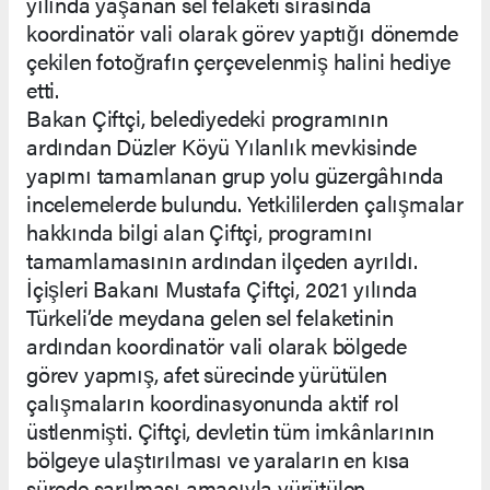
yılında yaşanan sel felaketi sırasında
koordinatör vali olarak görev yaptığı dönemde
çekilen fotoğrafın çerçevelenmiş halini hediye
etti.
Bakan Çiftçi, belediyedeki programının
ardından Düzler Köyü Yılanlık mevkisinde
yapımı tamamlanan grup yolu güzergâhında
incelemelerde bulundu. Yetkililerden çalışmalar
hakkında bilgi alan Çiftçi, programını
tamamlamasının ardından ilçeden ayrıldı.
İçişleri Bakanı Mustafa Çiftçi, 2021 yılında
Türkeli’de meydana gelen sel felaketinin
ardından koordinatör vali olarak bölgede
görev yapmış, afet sürecinde yürütülen
çalışmaların koordinasyonunda aktif rol
üstlenmişti. Çiftçi, devletin tüm imkânlarının
bölgeye ulaştırılması ve yaraların en kısa
sürede sarılması amacıyla yürütülen