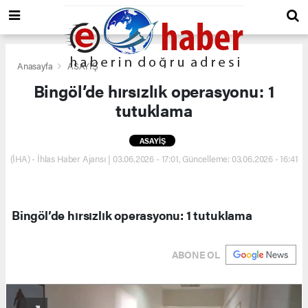
Anasayfa
ASAYİŞ
Bingöl’de hırsızlık operasyonu: 1
tutuklama
ASAYİŞ
(İHA) - İhlas Haber Ajansı | 03.06.2026 - 17:01, Güncelleme: 03.06.2026 - 16:41
Bingöl’de hırsızlık operasyonu: 1 tutuklama
ABONE OL