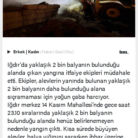
Erkek
|
Kadın
(Haberi Sesli Oku)
Iğdır’da yaklaşık 2 bin balyanın bulunduğu
alanda çıkan yangına itfaiye ekipleri müdahale
etti. Ekipler, alevlerin yanında bulunan yaklaşık
2 bin balyanın daha bulunduğu alana
sıçramaması için yoğun çaba harcıyor.
Iğdır merkez 14 Kasım Mahallesi’nde gece saat
23.10 sıralarında yaklaşık 2 bin balyanın
bulunduğu alanda henüz belirlenemeyen
nedenle yangın çıktı. Kısa sürede büyüyen
alevler, balya yığınını sararken ihbar üzerine