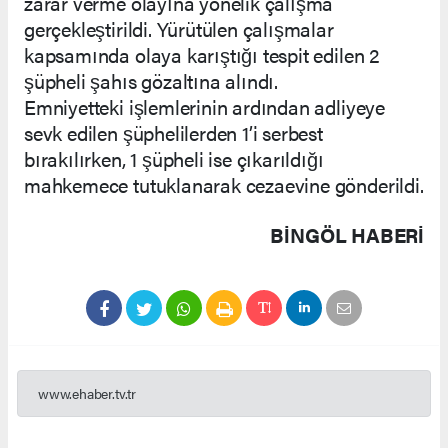
zarar verme olayına yönelik çalışma
gerçekleştirildi. Yürütülen çalışmalar
kapsamında olaya karıştığı tespit edilen 2
şüpheli şahıs gözaltına alındı.
Emniyetteki işlemlerinin ardından adliyeye
sevk edilen şüphelilerden 1’i serbest
bırakılırken, 1 şüpheli ise çıkarıldığı
mahkemece tutuklanarak cezaevine gönderildi.
BINGÖL HABERİ
www.ehaber.tv.tr