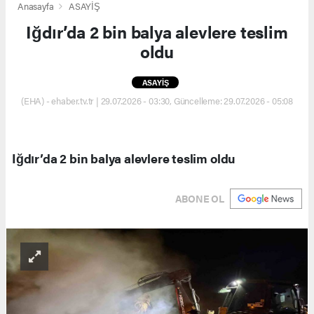
Anasayfa
ASAYİŞ
Iğdır’da 2 bin balya alevlere teslim
oldu
ASAYİŞ
(EHA) - ehaber.tv.tr | 29.07.2026 - 03:30, Güncelleme: 29.07.2026 - 05:08
Iğdır’da 2 bin balya alevlere teslim oldu
ABONE OL