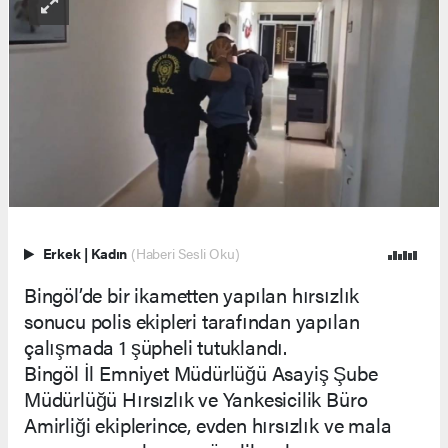
Erkek
|
Kadın
(Haberi Sesli Oku)
Bingöl’de bir ikametten yapılan hırsızlık
sonucu polis ekipleri tarafından yapılan
çalışmada 1 şüpheli tutuklandı.
Bingöl İl Emniyet Müdürlüğü Asayiş Şube
Müdürlüğü Hırsızlık ve Yankesicilik Büro
Amirliği ekiplerince, evden hırsızlık ve mala