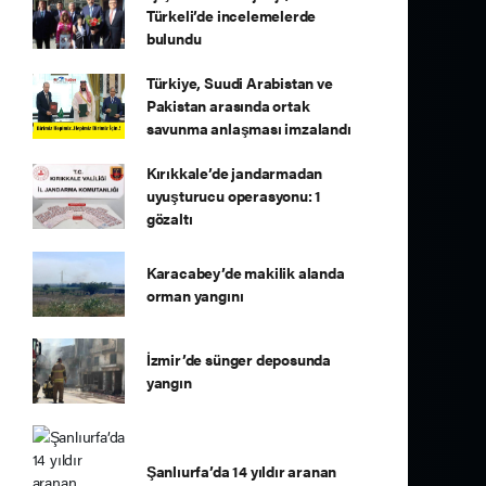
Türkeli’de incelemelerde
bulundu
Türkiye, Suudi Arabistan ve
Pakistan arasında ortak
savunma anlaşması imzalandı
Kırıkkale’de jandarmadan
uyuşturucu operasyonu: 1
gözaltı
Karacabey’de makilik alanda
orman yangını
İzmir’de sünger deposunda
yangın
Şanlıurfa’da 14 yıldır aranan