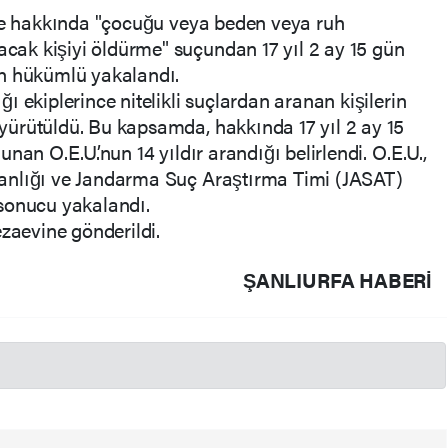
nde hakkında "çocuğu veya beden veya ruh
ak kişiyi öldürme" suçundan 17 yıl 2 ay 15 gün
an hükümlü yakalandı.
 ekiplerince nitelikli suçlardan aranan kişilerin
ürütüldü. Bu kapsamda, hakkında 17 yıl 2 ay 15
nan O.E.U.’nun 14 yıldır arandığı belirlendi. O.E.U.,
anlığı ve Jandarma Suç Araştırma Timi (JASAT)
sonucu yakalandı.
ezaevine gönderildi.
ŞANLIURFA HABERİ