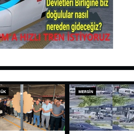
BÜK
MERSIN