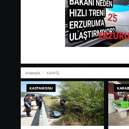
Anasayfa
ASAYİŞ
KASTAMONU
KARA