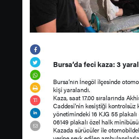
Bursa’da feci kaza: 3 yaral
Bursa’nın İnegöl ilçesinde otomo
kişi yaralandı.
Kaza, saat 17.00 sıralarında Akhi
Caddesi’nin kesiştiği kontrolsüz
yönetimindeki 16 KJG 55 plakalı 
06149 plakalı özel halk minibüsü
Kazada sürücüler ile otomobildek
yerine sevk edilen ambulanslarla