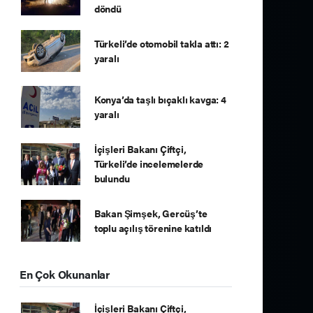
döndü
Türkeli’de otomobil takla attı: 2
yaralı
Konya’da taşlı bıçaklı kavga: 4
yaralı
İçişleri Bakanı Çiftçi,
Türkeli’de incelemelerde
bulundu
Bakan Şimşek, Gercüş’te
toplu açılış törenine katıldı
En Çok Okunanlar
İçişleri Bakanı Çiftçi,