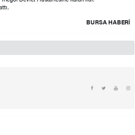
ttı.
BURSA HABERİ