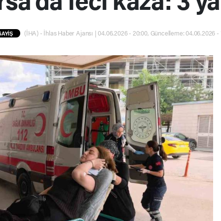
(İHA) - İhlas Haber Ajansı | 04.06.2026 - 20:00, Güncelleme: 04.06.2026 - 
SAYİŞ