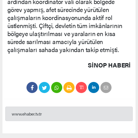
ardından koordinatör vali olarak bölgede
görev yapmış, afet sürecinde yürütülen
çalışmaların koordinasyonunda aktif rol
üstlenmişti. Çiftçi, devletin tüm imkânlarının
bölgeye ulaştırılması ve yaraların en kısa
sürede sarılması amacıyla yürütülen
çalışmaları sahada yakından takip etmişti.
SINOP HABERİ
www.ehaber.tv.tr