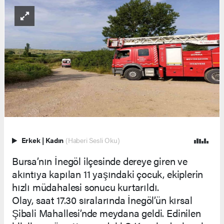
Erkek
|
Kadın
(Haberi Sesli Oku)
Bursa’nın İnegöl ilçesinde dereye giren ve
akıntıya kapılan 11 yaşındaki çocuk, ekiplerin
hızlı müdahalesi sonucu kurtarıldı.
Olay, saat 17.30 sıralarında İnegöl’ün kırsal
Şibali Mahallesi’nde meydana geldi. Edinilen