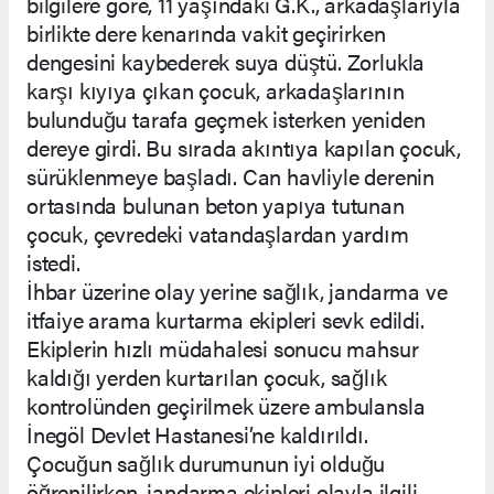
bilgilere göre, 11 yaşındaki G.K., arkadaşlarıyla
birlikte dere kenarında vakit geçirirken
dengesini kaybederek suya düştü. Zorlukla
karşı kıyıya çıkan çocuk, arkadaşlarının
bulunduğu tarafa geçmek isterken yeniden
dereye girdi. Bu sırada akıntıya kapılan çocuk,
sürüklenmeye başladı. Can havliyle derenin
ortasında bulunan beton yapıya tutunan
çocuk, çevredeki vatandaşlardan yardım
istedi.
İhbar üzerine olay yerine sağlık, jandarma ve
itfaiye arama kurtarma ekipleri sevk edildi.
Ekiplerin hızlı müdahalesi sonucu mahsur
kaldığı yerden kurtarılan çocuk, sağlık
kontrolünden geçirilmek üzere ambulansla
İnegöl Devlet Hastanesi’ne kaldırıldı.
Çocuğun sağlık durumunun iyi olduğu
öğrenilirken, jandarma ekipleri olayla ilgili