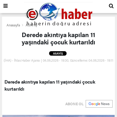
Anasayfa
ASAYİŞ
Derede akıntıya kapılan 11
yaşındaki çocuk kurtarıldı
ASAYİŞ
(İHA) - İhlas Haber Ajansı | 04.06.2026 - 19:30, Güncelleme: 04.06.2026 - 19:11
Derede akıntıya kapılan 11 yaşındaki çocuk
kurtarıldı
ABONE OL