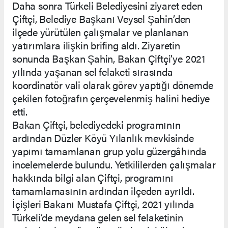
Daha sonra Türkeli Belediyesini ziyaret eden
Çiftçi, Belediye Başkanı Veysel Şahin’den
ilçede yürütülen çalışmalar ve planlanan
yatırımlara ilişkin brifing aldı. Ziyaretin
sonunda Başkan Şahin, Bakan Çiftçi’ye 2021
yılında yaşanan sel felaketi sırasında
koordinatör vali olarak görev yaptığı dönemde
çekilen fotoğrafın çerçevelenmiş halini hediye
etti.
Bakan Çiftçi, belediyedeki programının
ardından Düzler Köyü Yılanlık mevkisinde
yapımı tamamlanan grup yolu güzergâhında
incelemelerde bulundu. Yetkililerden çalışmalar
hakkında bilgi alan Çiftçi, programını
tamamlamasının ardından ilçeden ayrıldı.
İçişleri Bakanı Mustafa Çiftçi, 2021 yılında
Türkeli’de meydana gelen sel felaketinin