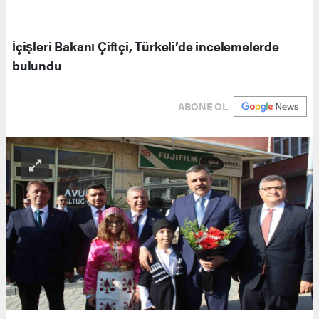
İçişleri Bakanı Çiftçi, Türkeli’de incelemelerde
bulundu
ABONE OL