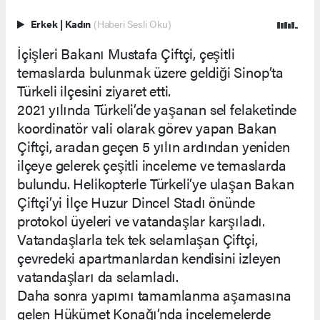
Erkek
|
Kadın
(Haberi Sesli Oku)
İçişleri Bakanı Mustafa Çiftçi, çeşitli
temaslarda bulunmak üzere geldiği Sinop’ta
Türkeli ilçesini ziyaret etti.
2021 yılında Türkeli’de yaşanan sel felaketinde
koordinatör vali olarak görev yapan Bakan
Çiftçi, aradan geçen 5 yılın ardından yeniden
ilçeye gelerek çeşitli inceleme ve temaslarda
bulundu. Helikopterle Türkeli’ye ulaşan Bakan
Çiftçi’yi İlçe Huzur Dincel Stadı önünde
protokol üyeleri ve vatandaşlar karşıladı.
Vatandaşlarla tek tek selamlaşan Çiftçi,
çevredeki apartmanlardan kendisini izleyen
vatandaşları da selamladı.
Daha sonra yapımı tamamlanma aşamasına
gelen Hükümet Konağı’nda incelemelerde