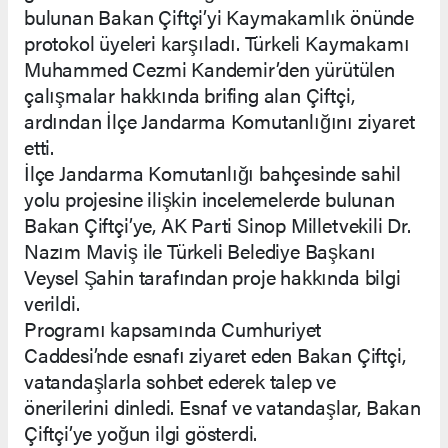
bulunan Bakan Çiftçi’yi Kaymakamlık önünde
protokol üyeleri karşıladı. Türkeli Kaymakamı
Muhammed Cezmi Kandemir’den yürütülen
çalışmalar hakkında brifing alan Çiftçi,
ardından İlçe Jandarma Komutanlığını ziyaret
etti.
İlçe Jandarma Komutanlığı bahçesinde sahil
yolu projesine ilişkin incelemelerde bulunan
Bakan Çiftçi’ye, AK Parti Sinop Milletvekili Dr.
Nazım Maviş ile Türkeli Belediye Başkanı
Veysel Şahin tarafından proje hakkında bilgi
verildi.
Programı kapsamında Cumhuriyet
Caddesi’nde esnafı ziyaret eden Bakan Çiftçi,
vatandaşlarla sohbet ederek talep ve
önerilerini dinledi. Esnaf ve vatandaşlar, Bakan
Çiftçi’ye yoğun ilgi gösterdi.