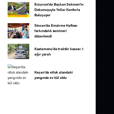
Erzurum'da Başkan Sekmen'in
Dokunuşuyla Yollar Konforla
Buluşuyor
Sincan’da Emzirme Haftası
farkındalık semineri
düzenlendi
Kastamonu’da traktör kazası: 1
ağır yaralı
Keşan’da otluk alandaki
yangında ev kül oldu