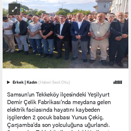
Erkek
|
Kadın
(Haberi Sesli Oku)
Samsun’un Tekkeköy ilçesindeki Yeşilyurt
Demir Çelik Fabrikası’nda meydana gelen
elektrik faciasında hayatını kaybeden
işçilerden 2 çocuk babası Yunus Çekiç,
Çarşamba’da son yolculuğuna uğurlandı.