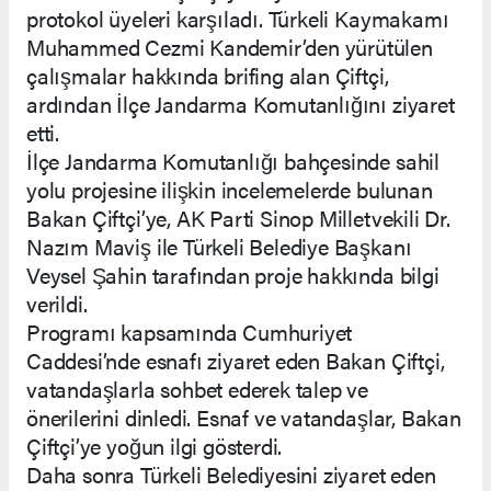
protokol üyeleri karşıladı. Türkeli Kaymakamı
Muhammed Cezmi Kandemir’den yürütülen
çalışmalar hakkında brifing alan Çiftçi,
ardından İlçe Jandarma Komutanlığını ziyaret
etti.
İlçe Jandarma Komutanlığı bahçesinde sahil
yolu projesine ilişkin incelemelerde bulunan
Bakan Çiftçi’ye, AK Parti Sinop Milletvekili Dr.
Nazım Maviş ile Türkeli Belediye Başkanı
Veysel Şahin tarafından proje hakkında bilgi
verildi.
Programı kapsamında Cumhuriyet
Caddesi’nde esnafı ziyaret eden Bakan Çiftçi,
vatandaşlarla sohbet ederek talep ve
önerilerini dinledi. Esnaf ve vatandaşlar, Bakan
Çiftçi’ye yoğun ilgi gösterdi.
Daha sonra Türkeli Belediyesini ziyaret eden