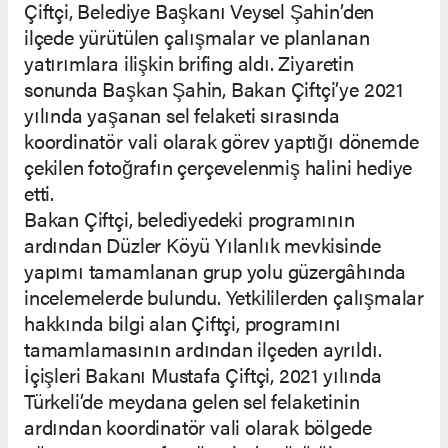
Çiftçi, Belediye Başkanı Veysel Şahin’den
ilçede yürütülen çalışmalar ve planlanan
yatırımlara ilişkin brifing aldı. Ziyaretin
sonunda Başkan Şahin, Bakan Çiftçi’ye 2021
yılında yaşanan sel felaketi sırasında
koordinatör vali olarak görev yaptığı dönemde
çekilen fotoğrafın çerçevelenmiş halini hediye
etti.
Bakan Çiftçi, belediyedeki programının
ardından Düzler Köyü Yılanlık mevkisinde
yapımı tamamlanan grup yolu güzergâhında
incelemelerde bulundu. Yetkililerden çalışmalar
hakkında bilgi alan Çiftçi, programını
tamamlamasının ardından ilçeden ayrıldı.
İçişleri Bakanı Mustafa Çiftçi, 2021 yılında
Türkeli’de meydana gelen sel felaketinin
ardından koordinatör vali olarak bölgede