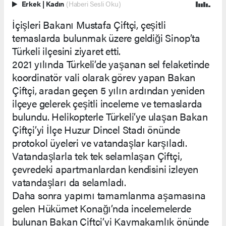
Erkek
|
Kadın
(Haberi Sesli Oku)
İçişleri Bakanı Mustafa Çiftçi, çeşitli
temaslarda bulunmak üzere geldiği Sinop’ta
Türkeli ilçesini ziyaret etti.
2021 yılında Türkeli’de yaşanan sel felaketinde
koordinatör vali olarak görev yapan Bakan
Çiftçi, aradan geçen 5 yılın ardından yeniden
ilçeye gelerek çeşitli inceleme ve temaslarda
bulundu. Helikopterle Türkeli’ye ulaşan Bakan
Çiftçi’yi İlçe Huzur Dincel Stadı önünde
protokol üyeleri ve vatandaşlar karşıladı.
Vatandaşlarla tek tek selamlaşan Çiftçi,
çevredeki apartmanlardan kendisini izleyen
vatandaşları da selamladı.
Daha sonra yapımı tamamlanma aşamasına
gelen Hükümet Konağı’nda incelemelerde
bulunan Bakan Çiftçi’yi Kaymakamlık önünde