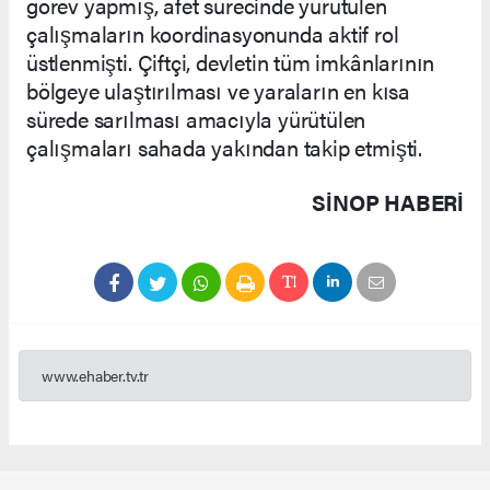
görev yapmış, afet sürecinde yürütülen
çalışmaların koordinasyonunda aktif rol
üstlenmişti. Çiftçi, devletin tüm imkânlarının
bölgeye ulaştırılması ve yaraların en kısa
sürede sarılması amacıyla yürütülen
çalışmaları sahada yakından takip etmişti.
SINOP HABERİ
www.ehaber.tv.tr