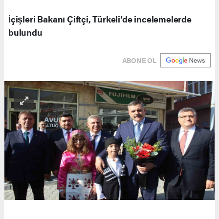
İçişleri Bakanı Çiftçi, Türkeli’de incelemelerde
bulundu
ABONE OL