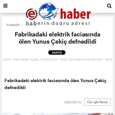
Anasayfa
ASAYİŞ
Fabrikadaki elektrik faciasında
ölen Yunus Çekiç defnedildi
ASAYİŞ
(İHA) - İhlas Haber Ajansı | 04.06.2026 - 19:00, Güncelleme: 04.06.2026 - 18:44
Fabrikadaki elektrik faciasında ölen Yunus Çekiç
defnedildi
ABONE OL