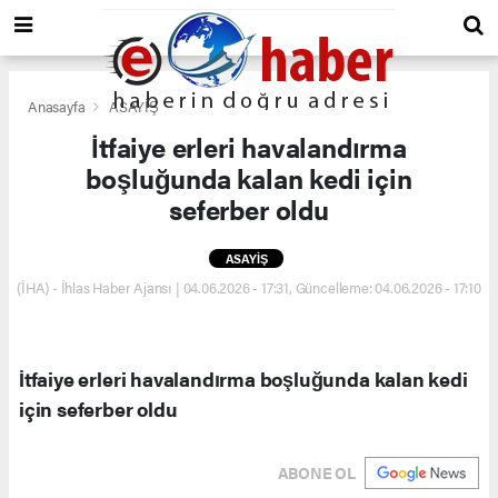
Anasayfa
ASAYİŞ
İtfaiye erleri havalandırma
boşluğunda kalan kedi için
seferber oldu
ASAYİŞ
(İHA) - İhlas Haber Ajansı | 04.06.2026 - 17:31, Güncelleme: 04.06.2026 - 17:10
İtfaiye erleri havalandırma boşluğunda kalan kedi
için seferber oldu
ABONE OL