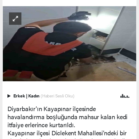
Erkek
|
Kadın
(Haberi Sesli Oku)
Diyarbakır’ın Kayapınar ilçesinde
havalandırma boşluğunda mahsur kalan kedi
itfaiye erlerince kurtarıldı.
Kayapınar ilçesi Diclekent Mahallesi’ndeki bir