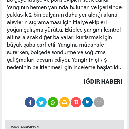
Yangının hemen yanında bulunan ve içerisinde
yaklaşık 2 bin balyanın daha yer aldığı alana
alevlerin sıçramaması için itfaiye ekipleri
yoğun çalışma yürüttü. Ekipler, yangını kontrol
altına alarak diğer balyaları kurtarmak için
büyük çaba sarf etti. Yangına müdahale
sürerken, bölgede söndürme ve soğutma
çalışmaları devam ediyor. Yangının çıkış
nedeninin belirlenmesi için inceleme başlatıldı.
IĞDIR HABERİ
www.ehaber.tv.tr