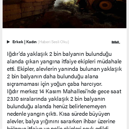
Erkek
|
Kadın
(Haberi Sesli Oku)
Iğdır’da yaklaşık 2 bin balyanın bulunduğu
alanda çıkan yangına itfaiye ekipleri müdahale
etti. Ekipler, alevlerin yanında bulunan yaklaşık
2 bin balyanın daha bulunduğu alana
sıçramaması için yoğun çaba harcıyor.
Iğdır merkez 14 Kasım Mahallesi’nde gece saat
23.10 sıralarında yaklaşık 2 bin balyanın
bulunduğu alanda henüz belirlenemeyen
nedenle yangın çıktı. Kısa sürede büyüyen
alevler, balya yığınını sararken ihbar üzerine
bölgeye itfaiye ve polis ekipleri sevk edildi.