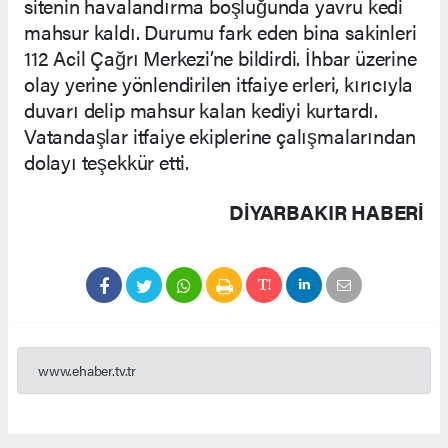
sitenin havalandırma boşluğunda yavru kedi
mahsur kaldı. Durumu fark eden bina sakinleri
112 Acil Çağrı Merkezi’ne bildirdi. İhbar üzerine
olay yerine yönlendirilen itfaiye erleri, kırıcıyla
duvarı delip mahsur kalan kediyi kurtardı.
Vatandaşlar itfaiye ekiplerine çalışmalarından
dolayı teşekkür etti.
DIYARBAKIR HABERİ
www.ehaber.tv.tr