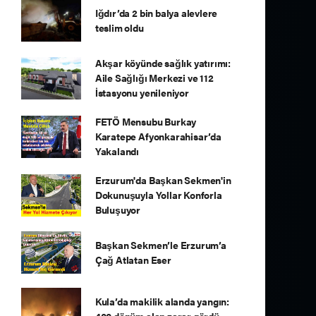
Iğdır’da 2 bin balya alevlere
teslim oldu
Akşar köyünde sağlık yatırımı:
Aile Sağlığı Merkezi ve 112
İstasyonu yenileniyor
FETÖ Mensubu Burkay
Karatepe Afyonkarahisar’da
Yakalandı
Erzurum'da Başkan Sekmen'in
Dokunuşuyla Yollar Konforla
Buluşuyor
Başkan Sekmen’le Erzurum’a
Çağ Atlatan Eser
Kula’da makilik alanda yangın: