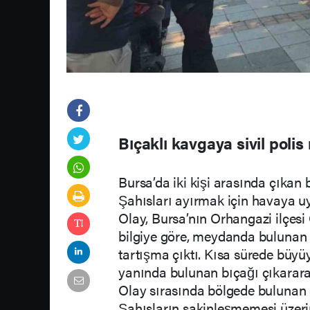
Bıçaklı kavgaya sivil polis
Bursa’da iki kişi arasında çıkan b
Şahısları ayırmak için havaya uya
Olay, Bursa’nın Orhangazi ilçes
bilgiye göre, meydanda bulunan i
tartışma çıktı. Kısa sürede büyü
yanında bulunan bıçağı çıkararak
Olay sırasında bölgede bulunan s
Şahısların sakinleşmemesi üzerin