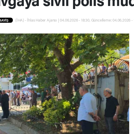
(İHA) - İhlas Haber Ajansı | 04.06.2026 - 18:30, Güncelleme: 04.06.2026 - 
SAYİŞ