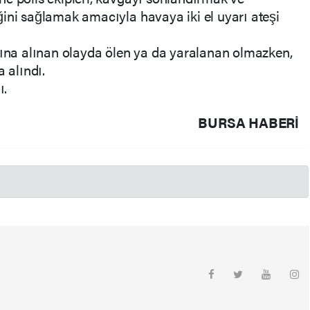
ini sağlamak amacıyla havaya iki el uyarı ateşi
tına alınan olayda ölen ya da yaralanan olmazken,
 alındı.
ı.
BURSA HABERİ