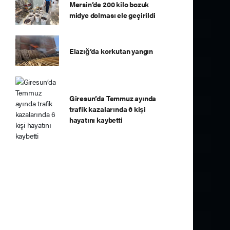
Mersin’de 200 kilo bozuk
midye dolması ele geçirildi
Elazığ’da korkutan yangın
Giresun’da Temmuz ayında
trafik kazalarında 6 kişi
hayatını kaybetti