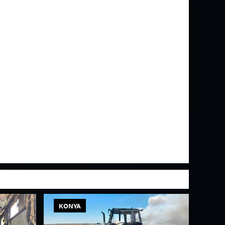
KONYA