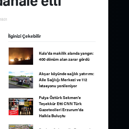
18:01
İlginizi Çekebilir
Kula’da makilik alanda yangın:
400 dönüm alan zarar gördü
Akşar köyünde sağlık yatırımı:
Aile Sağlığı Merkezi ve 112
İstasyonu yenileniyor
Fulya Öztürk Sekmen’e
Teşekkür Etti CNN Türk
Gazetecileri Erzurum’da
Halkla Buluştu