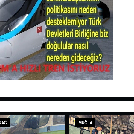
DAĞ
MUĞLA