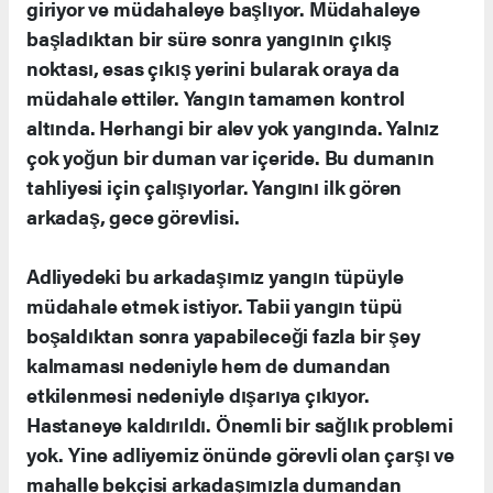
giriyor ve müdahaleye başlıyor. Müdahaleye
başladıktan bir süre sonra yangının çıkış
noktası, esas çıkış yerini bularak oraya da
müdahale ettiler. Yangın tamamen kontrol
altında. Herhangi bir alev yok yangında. Yalnız
çok yoğun bir duman var içeride. Bu dumanın
tahliyesi için çalışıyorlar. Yangını ilk gören
arkadaş, gece görevlisi.
Adliyedeki bu arkadaşımız yangın tüpüyle
müdahale etmek istiyor. Tabii yangın tüpü
boşaldıktan sonra yapabileceği fazla bir şey
kalmaması nedeniyle hem de dumandan
etkilenmesi nedeniyle dışarıya çıkıyor.
Hastaneye kaldırıldı. Önemli bir sağlık problemi
yok. Yine adliyemiz önünde görevli olan çarşı ve
mahalle bekçisi arkadaşımızla dumandan