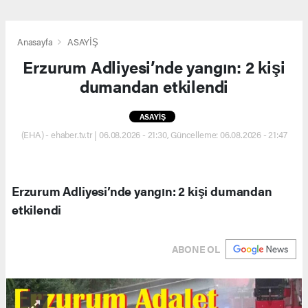
Anasayfa
ASAYİŞ
Erzurum Adliyesi’nde yangın: 2 kişi
dumandan etkilendi
ASAYİŞ
(EHA) - ehaber.tv.tr | 06.08.2026 - 21:30, Güncelleme: 06.08.2026 - 21:47
Erzurum Adliyesi’nde yangın: 2 kişi dumandan
etkilendi
ABONE OL