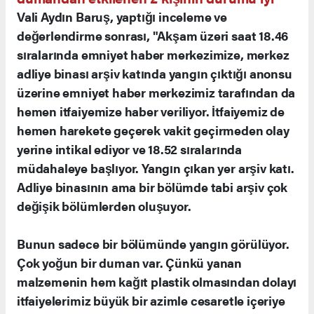
Vali Aydın Baruş, yaptığı inceleme ve
değerlendirme sonrası, "Akşam üzeri saat 18.46
sıralarında emniyet haber merkezimize, merkez
adliye binası arşiv katında yangın çıktığı anonsu
üzerine emniyet haber merkezimiz tarafından da
hemen itfaiyemize haber veriliyor. İtfaiyemiz de
hemen harekete geçerek vakit geçirmeden olay
yerine intikal ediyor ve 18.52 sıralarında
müdahaleye başlıyor. Yangın çıkan yer arşiv katı.
Adliye binasının ama bir bölümde tabi arşiv çok
değişik bölümlerden oluşuyor.
Bunun sadece bir bölümünde yangın görülüyor.
Çok yoğun bir duman var. Çünkü yanan
malzemenin hem kağıt plastik olmasından dolayı
itfaiyelerimiz büyük bir azimle cesaretle içeriye