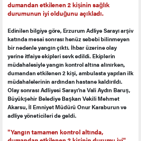
dumandan etkilenen 2 kişinin sağlık
durumunun iyi olduğunu açıkladı.
Edinilen bilgiye göre, Erzurum Adliye Sarayı arşiv
katında mesai sonrası henüz sebebi bilinmeyen
bir nedenle yangın çıktı. İhbar üzerine olay
yerine itfaiye ekipleri sevk edildi. Ekiplerin
müdahalesiyle yangın kontrol altına alınırken,
dumandan etkilenen 2 kişi, ambulasta yapılan ilk
müdahalelerinin ardından hastane kaldırıldı.
Olay sonrası Adliyesi Sarayı’na Vali Aydın Baruş,
Büyükşehir Belediye Başkan Vekili Mehmet
Akarsu, İl Emniyet Müdürü Onur Karaburun ve
adliye yöneticileri de geldi.
"Yangın tamamen kontrol altında,
dumandan etkilenen 2 kişinin durumu iyi"