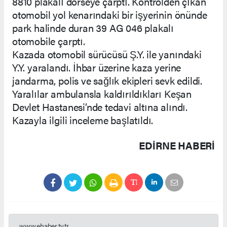
8810 plakalı dorseye çarptı. Kontrolden çıkan
otomobil yol kenarındaki bir işyerinin önünde
park halinde duran 39 AG 046 plakalı
otomobile çarptı.
Kazada otomobil sürücüsü Ş.Y. ile yanındaki
Y.Y. yaralandı. İhbar üzerine kaza yerine
jandarma, polis ve sağlık ekipleri sevk edildi.
Yaralılar ambulansla kaldırıldıkları Keşan
Devlet Hastanesi’nde tedavi altına alındı.
Kazayla ilgili inceleme başlatıldı.
EDIRNE HABERİ
www.ehaber.tv.tr