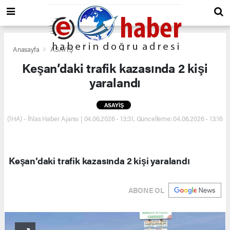
Anasayfa
ASAYİŞ
Keşan’daki trafik kazasında 2 kişi
yaralandı
ASAYİŞ
(İHA) - İhlas Haber Ajansı | 04.06.2026 - 13:31, Güncelleme: 04.06.2026 - 13:16
Keşan’daki trafik kazasında 2 kişi yaralandı
ABONE OL