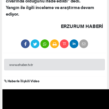
civarında olduğunu ifade edildi" dedi.
Yangın ile ilgili inceleme ve araştırma devam
ediyor.
ERZURUM HABERİ
www.ehaber.tv.tr
Haberle İlişkili Video