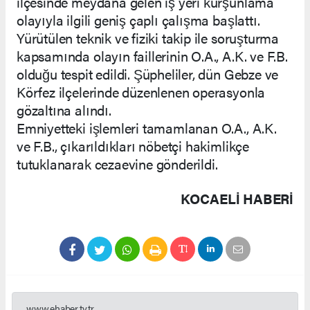
ilçesinde meydana gelen iş yeri kurşunlama
olayıyla ilgili geniş çaplı çalışma başlattı.
Yürütülen teknik ve fiziki takip ile soruşturma
kapsamında olayın faillerinin O.A., A.K. ve F.B.
olduğu tespit edildi. Şüpheliler, dün Gebze ve
Körfez ilçelerinde düzenlenen operasyonla
gözaltına alındı.
Emniyetteki işlemleri tamamlanan O.A., A.K.
ve F.B., çıkarıldıkları nöbetçi hakimlikçe
tutuklanarak cezaevine gönderildi.
KOCAELI HABERİ
www.ehaber.tv.tr