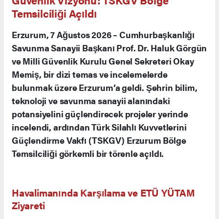
Temsilciliği Açıldı
Erzurum, 7 Ağustos 2026 – Cumhurbaşkanlığı
Savunma Sanayii Başkanı Prof. Dr. Haluk Görgün
ve Milli Güvenlik Kurulu Genel Sekreteri Okay
Memiş, bir dizi temas ve incelemelerde
bulunmak üzere Erzurum’a geldi. Şehrin bilim,
teknoloji ve savunma sanayii alanındaki
potansiyelini güçlendirecek projeler yerinde
incelendi, ardından Türk Silahlı Kuvvetlerini
Güçlendirme Vakfı (TSKGV) Erzurum Bölge
Temsilciliği görkemli bir törenle açıldı.