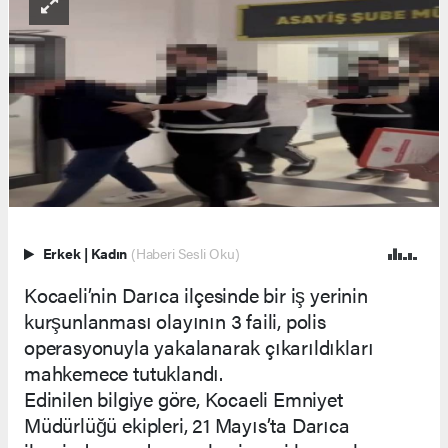
Erkek
|
Kadın
(Haberi Sesli Oku)
Kocaeli’nin Darıca ilçesinde bir iş yerinin
kurşunlanması olayının 3 faili, polis
operasyonuyla yakalanarak çıkarıldıkları
mahkemece tutuklandı.
Edinilen bilgiye göre, Kocaeli Emniyet
Müdürlüğü ekipleri, 21 Mayıs’ta Darıca