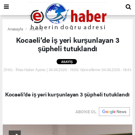
Anasayfa
ASAYİŞ
Kocaeli’de iş yeri kurşunlayan 3
şüpheli tutuklandı
ASAYİŞ
(İHA) - İhlas Haber Ajansı | 04.06.2026 - 19:00, Güncelleme: 04.06.2026 - 18:43
Kocaeli’de iş yeri kurşunlayan 3 şüpheli tutuklandı
ABONE OL