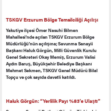
TSKGV Erzurum Bölge Temsilciliği Açılışı
Yakutiye ilçesi Ömer Nasuhi Bilmen
Mahallesi’nde açılan TSKGV Erzurum Bölge
Müdürlüğü’nün açılışına; Savunma Sanayii
Başkanı Haluk Görgün, Milli Güvenlik Kurulu
Genel Sekreteri Okay Memiş, Erzurum Valisi