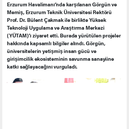
Havalimanında Karşılama ve ETÜ YÜTAM
Ziyareti
Erzurum Havalimanı’nda karşılanan Görgün ve
Memiş, Erzurum Teknik Üniversitesi Rektörü
Prof. Dr. Bülent Çakmak ile birlikte Yüksek
Teknoloji Uygulama ve Araştırma Merkezi
(YÜTAM)’ı ziyaret etti. Burada yürütülen projeler
hakkında kapsamlı bilgiler alındı. Görgün,
üniversitelerin yetişmiş insan gücü ve
girişimcilik ekosisteminin savunma sanayiine
katkı sağlayacağını vurguladı.