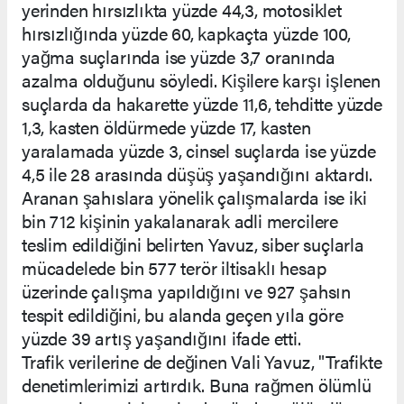
yerinden hırsızlıkta yüzde 44,3, motosiklet
hırsızlığında yüzde 60, kapkaçta yüzde 100,
yağma suçlarında ise yüzde 3,7 oranında
azalma olduğunu söyledi. Kişilere karşı işlenen
suçlarda da hakarette yüzde 11,6, tehditte yüzde
1,3, kasten öldürmede yüzde 17, kasten
yaralamada yüzde 3, cinsel suçlarda ise yüzde
4,5 ile 28 arasında düşüş yaşandığını aktardı.
Aranan şahıslara yönelik çalışmalarda ise iki
bin 712 kişinin yakalanarak adli mercilere
teslim edildiğini belirten Yavuz, siber suçlarla
mücadelede bin 577 terör iltisaklı hesap
üzerinde çalışma yapıldığını ve 927 şahsın
tespit edildiğini, bu alanda geçen yıla göre
yüzde 39 artış yaşandığını ifade etti.
Trafik verilerine de değinen Vali Yavuz, "Trafikte
denetimlerimizi artırdık. Buna rağmen ölümlü