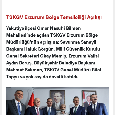
TSKGV Erzurum Bölge Temsilciliği Açılışı
Yakutiye ilçesi Ömer Nasuhi Bilmen
Mahallesi’nde açılan TSKGV Erzurum Bölge
Müdürlüğü’nün açılışına; Savunma Sanayii
Başkanı Haluk Görgün, Milli Güvenlik Kurulu
Genel Sekreteri Okay Memiş, Erzurum Valisi
Aydın Baruş, Büyükşehir Belediye Başkanı
Mehmet Sekmen, TSKGV Genel Müdürü Bilal
Topçu ve çok sayıda davetli katıldı.