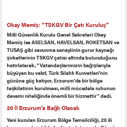
Okay Memiş: “TSKGV Bir Çatı Kuruluş”
Milli Güvenlik Kurulu Genel Sekreteri Okay
Memiş ise ASELSAN, HAVELSAN, ROKETSAN ve
TUSAŞ gibi savunma sanayiinin gurur kaynağı
şirketlerinin TSKGV çatısı altında bulunduğunu
hatırlatarak, “Vatandaşlarımızın bağışlarıyla
büyüyen bu vakıf, Türk Silahlı Kuvvetleri’nin