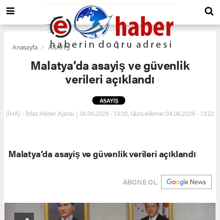
Anasayfa
ASAYİŞ
Malatya’da asayiş ve güvenlik
verileri açıklandı
ASAYİŞ
(İHA) - İhlas Haber Ajansı | 04.06.2026 - 13:30, Güncelleme: 04.06.2026 - 13:22
Malatya’da asayiş ve güvenlik verileri açıklandı
ABONE OL