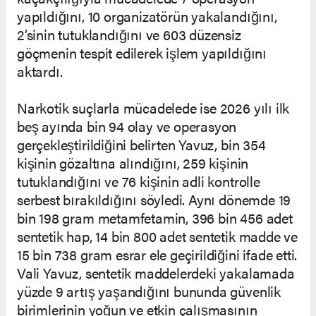
yapıldığını, 10 organizatörün yakalandığını,
2’sinin tutuklandığını ve 603 düzensiz
göçmenin tespit edilerek işlem yapıldığını
aktardı.
Narkotik suçlarla mücadelede ise 2026 yılı ilk
beş ayında bin 94 olay ve operasyon
gerçekleştirildiğini belirten Yavuz, bin 354
kişinin gözaltına alındığını, 259 kişinin
tutuklandığını ve 76 kişinin adli kontrolle
serbest bırakıldığını söyledi. Aynı dönemde 19
bin 198 gram metamfetamin, 396 bin 456 adet
sentetik hap, 14 bin 800 adet sentetik madde ve
15 bin 738 gram esrar ele geçirildiğini ifade etti.
Vali Yavuz, sentetik maddelerdeki yakalamada
yüzde 9 artış yaşandığını bununda güvenlik
birimlerinin yoğun ve etkin çalışmasının