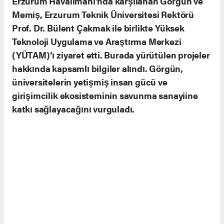
Erzurum Havalimanı’nda karşılanan Görgün ve
Memiş, Erzurum Teknik Üniversitesi Rektörü
Prof. Dr. Bülent Çakmak ile birlikte Yüksek
Teknoloji Uygulama ve Araştırma Merkezi
(YÜTAM)’ı ziyaret etti. Burada yürütülen projeler
hakkında kapsamlı bilgiler alındı. Görgün,
üniversitelerin yetişmiş insan gücü ve
girişimcilik ekosisteminin savunma sanayiine
katkı sağlayacağını vurguladı.