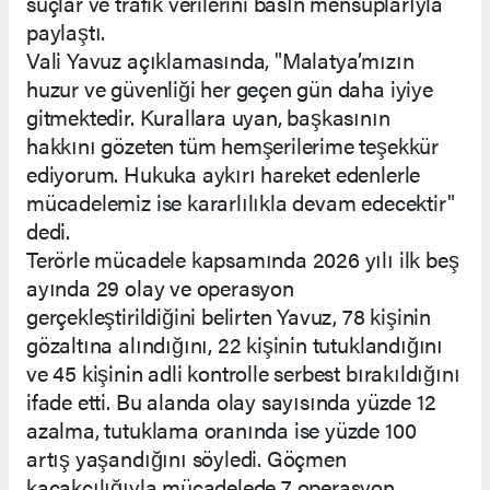
suçlar ve trafik verilerini basın mensuplarıyla
paylaştı.
Vali Yavuz açıklamasında, "Malatya’mızın
huzur ve güvenliği her geçen gün daha iyiye
gitmektedir. Kurallara uyan, başkasının
hakkını gözeten tüm hemşerilerime teşekkür
ediyorum. Hukuka aykırı hareket edenlerle
mücadelemiz ise kararlılıkla devam edecektir"
dedi.
Terörle mücadele kapsamında 2026 yılı ilk beş
ayında 29 olay ve operasyon
gerçekleştirildiğini belirten Yavuz, 78 kişinin
gözaltına alındığını, 22 kişinin tutuklandığını
ve 45 kişinin adli kontrolle serbest bırakıldığını
ifade etti. Bu alanda olay sayısında yüzde 12
azalma, tutuklama oranında ise yüzde 100
artış yaşandığını söyledi. Göçmen
kaçakçılığıyla mücadelede 7 operasyon