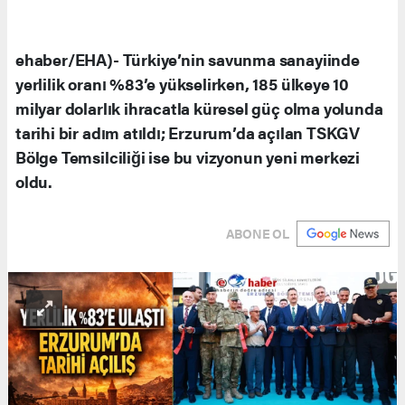
ehaber/EHA)- Türkiye’nin savunma sanayiinde
yerlilik oranı %83’e yükselirken, 185 ülkeye 10
milyar dolarlık ihracatla küresel güç olma yolunda
tarihi bir adım atıldı; Erzurum’da açılan TSKGV
Bölge Temsilciliği ise bu vizyonun yeni merkezi
oldu.
ABONE OL