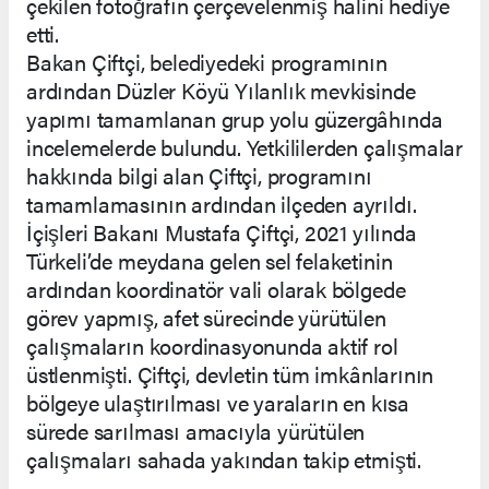
çekilen fotoğrafın çerçevelenmiş halini hediye
etti.
Bakan Çiftçi, belediyedeki programının
ardından Düzler Köyü Yılanlık mevkisinde
yapımı tamamlanan grup yolu güzergâhında
incelemelerde bulundu. Yetkililerden çalışmalar
hakkında bilgi alan Çiftçi, programını
tamamlamasının ardından ilçeden ayrıldı.
İçişleri Bakanı Mustafa Çiftçi, 2021 yılında
Türkeli’de meydana gelen sel felaketinin
ardından koordinatör vali olarak bölgede
görev yapmış, afet sürecinde yürütülen
çalışmaların koordinasyonunda aktif rol
üstlenmişti. Çiftçi, devletin tüm imkânlarının
bölgeye ulaştırılması ve yaraların en kısa
sürede sarılması amacıyla yürütülen
çalışmaları sahada yakından takip etmişti.