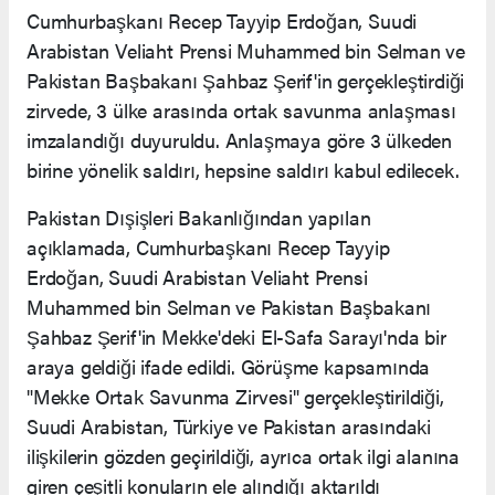
Cumhurbaşkanı Recep Tayyip Erdoğan, Suudi
Arabistan Veliaht Prensi Muhammed bin Selman ve
Pakistan Başbakanı Şahbaz Şerif'in gerçekleştirdiği
zirvede, 3 ülke arasında ortak savunma anlaşması
imzalandığı duyuruldu. Anlaşmaya göre 3 ülkeden
birine yönelik saldırı, hepsine saldırı kabul edilecek.
Pakistan Dışişleri Bakanlığından yapılan
açıklamada, Cumhurbaşkanı Recep Tayyip
Erdoğan, Suudi Arabistan Veliaht Prensi
Muhammed bin Selman ve Pakistan Başbakanı
Şahbaz Şerif'in Mekke'deki El-Safa Sarayı'nda bir
araya geldiği ifade edildi. Görüşme kapsamında
"Mekke Ortak Savunma Zirvesi" gerçekleştirildiği,
Suudi Arabistan, Türkiye ve Pakistan arasındaki
ilişkilerin gözden geçirildiği, ayrıca ortak ilgi alanına
giren çeşitli konuların ele alındığı aktarıldı