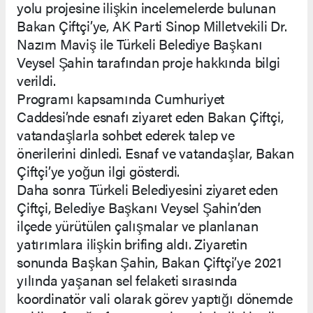
yolu projesine ilişkin incelemelerde bulunan
Bakan Çiftçi’ye, AK Parti Sinop Milletvekili Dr.
Nazım Maviş ile Türkeli Belediye Başkanı
Veysel Şahin tarafından proje hakkında bilgi
verildi.
Programı kapsamında Cumhuriyet
Caddesi’nde esnafı ziyaret eden Bakan Çiftçi,
vatandaşlarla sohbet ederek talep ve
önerilerini dinledi. Esnaf ve vatandaşlar, Bakan
Çiftçi’ye yoğun ilgi gösterdi.
Daha sonra Türkeli Belediyesini ziyaret eden
Çiftçi, Belediye Başkanı Veysel Şahin’den
ilçede yürütülen çalışmalar ve planlanan
yatırımlara ilişkin brifing aldı. Ziyaretin
sonunda Başkan Şahin, Bakan Çiftçi’ye 2021
yılında yaşanan sel felaketi sırasında
koordinatör vali olarak görev yaptığı dönemde