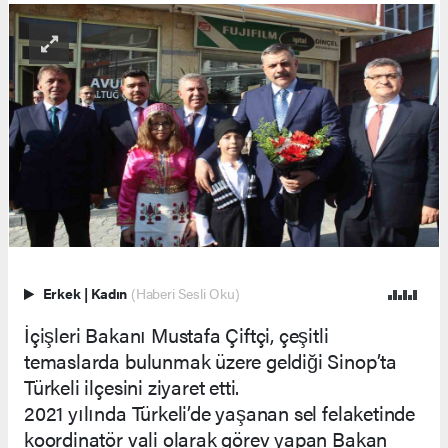
Erkek
|
Kadın
(Haberi Sesli Oku)
İçişleri Bakanı Mustafa Çiftçi, çeşitli
temaslarda bulunmak üzere geldiği Sinop’ta
Türkeli ilçesini ziyaret etti.
2021 yılında Türkeli’de yaşanan sel felaketinde
koordinatör vali olarak görev yapan Bakan