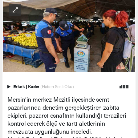
Erkek
|
Kadın
(Haberi Sesli Oku)
Mersin’in merkez Mezitli ilçesinde semt
pazarlarında denetim gerçekleştiren zabıta
ekipleri, pazarcı esnafının kullandığı terazileri
kontrol ederek ölçü ve tartı aletlerinin
mevzuata uygunluğunu inceledi.