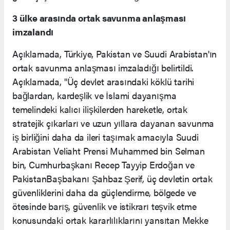
3 ülke arasında ortak savunma anlaşması
imzalandı
Açıklamada, Türkiye, Pakistan ve Suudi Arabistan'ın
ortak savunma anlaşması imzaladığı belirtildi.
Açıklamada, "Üç devlet arasındaki köklü tarihi
bağlardan, kardeşlik ve İslami dayanışma
temelindeki kalıcı ilişkilerden hareketle, ortak
stratejik çıkarları ve uzun yıllara dayanan savunma
iş birliğini daha da ileri taşımak amacıyla Suudi
Arabistan Veliaht Prensi Muhammed bin Selman
bin, Cumhurbaşkanı Recep Tayyip Erdoğan ve
PakistanBaşbakanı Şahbaz Şerif, üç devletin ortak
güvenliklerini daha da güçlendirme, bölgede ve
ötesinde barış, güvenlik ve istikrarı teşvik etme
konusundaki ortak kararlılıklarını yansıtan Mekke