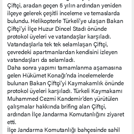
Çiftçi, aradan geçen 5 yılın ardından yeniden
ilçeye gelerek çeşitli inceleme ve temaslarda
bulundu. Helikopterle Türkeli’ye ulaşan Bakan
Çiftçi’yi İlçe Huzur Dincel Stadı önünde
protokol üyeleri ve vatandaşlar karşıladı.
Vatandaşlarla tek tek selamlaşan Çiftçi,
çevredeki apartmanlardan kendisini izleyen
vatandaşları da selamladı.
Daha sonra yapımı tamamlanma aşamasına
gelen Hükümet Konağı’nda incelemelerde
bulunan Bakan Çiftçi’yi Kaymakamlık önünde
protokol üyeleri karşıladı. Türkeli Kaymakamı
Muhammed Cezmi Kandemir’den yürütülen
çalışmalar hakkında brifing alan Çiftçi,
ardından İlçe Jandarma Komutanlığını ziyaret
etti.
İlçe Jandarma Komutanlığı bahçesinde sahil