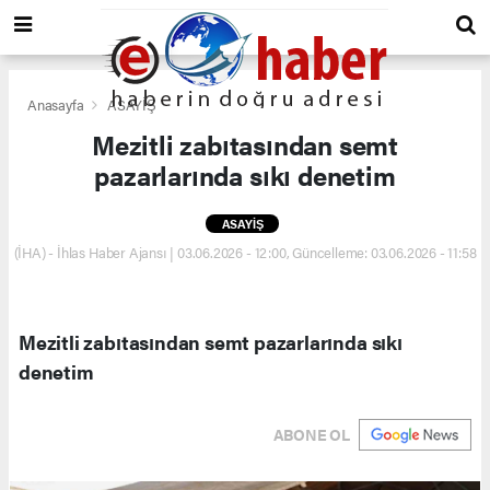
Anasayfa
ASAYİŞ
Mezitli zabıtasından semt
pazarlarında sıkı denetim
ASAYİŞ
(İHA) - İhlas Haber Ajansı | 03.06.2026 - 12:00, Güncelleme: 03.06.2026 - 11:58
Mezitli zabıtasından semt pazarlarında sıkı
denetim
ABONE OL