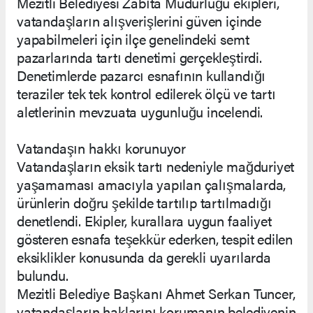
Mezitli Belediyesi Zabıta Müdürlüğü ekipleri,
vatandaşların alışverişlerini güven içinde
yapabilmeleri için ilçe genelindeki semt
pazarlarında tartı denetimi gerçekleştirdi.
Denetimlerde pazarcı esnafının kullandığı
teraziler tek tek kontrol edilerek ölçü ve tartı
aletlerinin mevzuata uygunluğu incelendi.
Vatandaşın hakkı korunuyor
Vatandaşların eksik tartı nedeniyle mağduriyet
yaşamaması amacıyla yapılan çalışmalarda,
ürünlerin doğru şekilde tartılıp tartılmadığı
denetlendi. Ekipler, kurallara uygun faaliyet
gösteren esnafa teşekkür ederken, tespit edilen
eksiklikler konusunda da gerekli uyarılarda
bulundu.
Mezitli Belediye Başkanı Ahmet Serkan Tuncer,
vatandaşların haklarını korumanın belediyenin