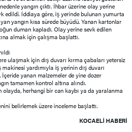
nedenle yangın çıktı. İhbar üzerine olay yerine
sevk edildi. İddiaya göre, iş yerinde bulunan yumurta
ayan yangın kısa sürede büyüdü. Yanan kartonlar
yoğun duman kapladı. Olay yerine sevk edilen
altına almak için çalışma başlattı.
ıldı
ere ulaşmak için dış duvarı kırma çabaları yetersiz
ş makinesi yardımıyla iş yerinin dış duvarı
i. İçeride yanan malzemeler de yine dozer
ngın tamamen kontrol altına alındı.
n olayda, herhangi bir can kaybı ya da yaralanma
enini belirlemek üzere inceleme başlattı.
KOCAELI HABERİ