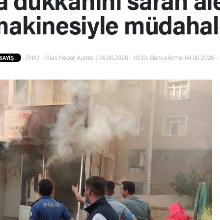
makinesiyle müdahal
(İHA) - İhlas Haber Ajansı | 04.06.2026 - 19:30, Güncelleme: 04.06.2026 - 
SAYİŞ