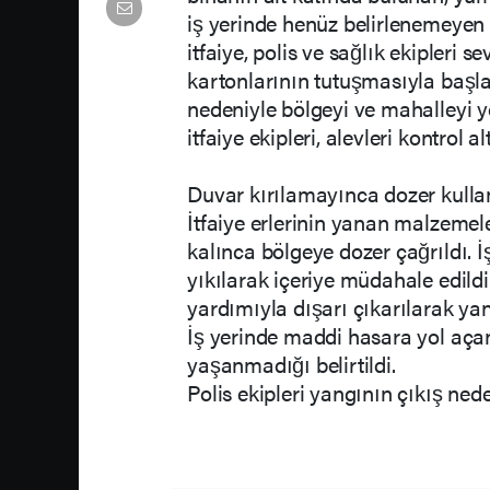
iş yerinde henüz belirlenemeyen 
itfaiye, polis ve sağlık ekipleri 
kartonlarının tutuşmasıyla başl
nedeniyle bölgeyi ve mahalleyi 
itfaiye ekipleri, alevleri kontrol 
Duvar kırılamayınca dozer kullan
İtfaiye erlerinin yanan malzemel
kalınca bölgeye dozer çağrıldı. İ
yıkılarak içeriye müdahale edild
yardımıyla dışarı çıkarılarak ya
İş yerinde maddi hasara yol aça
yaşanmadığı belirtildi.
Polis ekipleri yangının çıkış ned