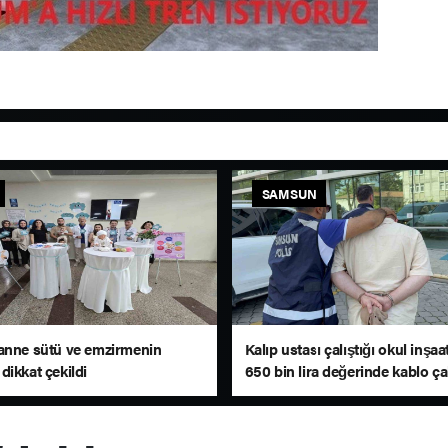
SAMSUN
anne sütü ve emzirmenin
Kalıp ustası çalıştığı okul inşa
dikkat çekildi
650 bin lira değerinde kablo ça