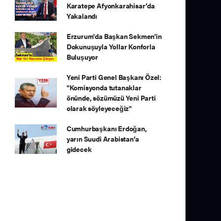
Karatepe Afyonkarahisar’da
Yakalandı
Erzurum'da Başkan Sekmen'in
Dokunuşuyla Yollar Konforla
Buluşuyor
Yeni Parti Genel Başkanı Özel:
"Komisyonda tutanaklar
önünde, sözümüzü Yeni Parti
olarak söyleyeceğiz"
Cumhurbaşkanı Erdoğan,
yarın Suudi Arabistan’a
gidecek