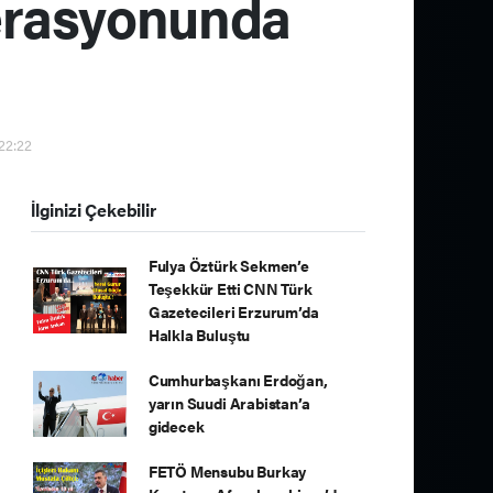
erasyonunda
 22:22
İlginizi Çekebilir
Fulya Öztürk Sekmen’e
Teşekkür Etti CNN Türk
Gazetecileri Erzurum’da
Halkla Buluştu
Cumhurbaşkanı Erdoğan,
yarın Suudi Arabistan’a
gidecek
FETÖ Mensubu Burkay