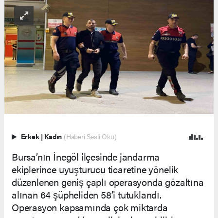
Erkek
|
Kadın
(Haberi Sesli Oku)
Bursa’nın İnegöl ilçesinde jandarma
ekiplerince uyuşturucu ticaretine yönelik
düzenlenen geniş çaplı operasyonda gözaltına
alınan 64 şüpheliden 58’i tutuklandı.
Operasyon kapsamında çok miktarda