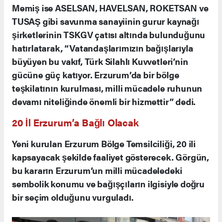
Memiş ise ASELSAN, HAVELSAN, ROKETSAN ve
TUSAŞ gibi savunma sanayiinin gurur kaynağı
şirketlerinin TSKGV çatısı altında bulunduğunu
hatırlatarak, “Vatandaşlarımızın bağışlarıyla
büyüyen bu vakıf, Türk Silahlı Kuvvetleri’nin
gücüne güç katıyor. Erzurum’da bir bölge
teşkilatının kurulması, milli mücadele ruhunun
devamı niteliğinde önemli bir hizmettir” dedi.
20 İl Erzurum’a Bağlı Olacak
Yeni kurulan Erzurum Bölge Temsilciliği, 20 ili
kapsayacak şekilde faaliyet gösterecek. Görgün,
bu kararın Erzurum’un milli mücadeledeki
sembolik konumu ve bağışçıların ilgisiyle doğru
bir seçim olduğunu vurguladı.