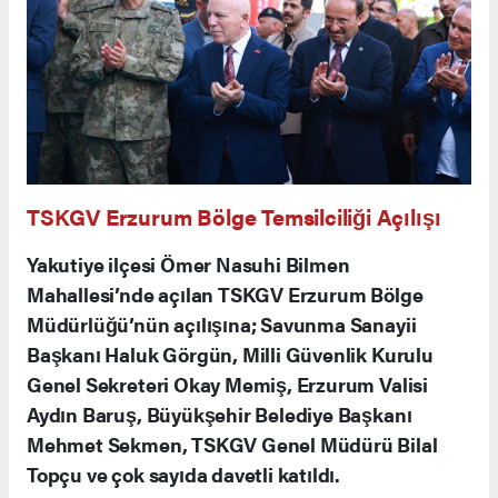
TSKGV Erzurum Bölge Temsilciliği Açılışı
Yakutiye ilçesi Ömer Nasuhi Bilmen
Mahallesi’nde açılan TSKGV Erzurum Bölge
Müdürlüğü’nün açılışına; Savunma Sanayii
Başkanı Haluk Görgün, Milli Güvenlik Kurulu
Genel Sekreteri Okay Memiş, Erzurum Valisi
Aydın Baruş, Büyükşehir Belediye Başkanı
Mehmet Sekmen, TSKGV Genel Müdürü Bilal
Topçu ve çok sayıda davetli katıldı.