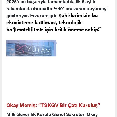
2025’i bu başarıyla tamamladık. İlk 6 aylık
rakamlar da ihracatta %40’lara varan büyümeyi
şehirlerimizin bu
gösteriyor. Erzurum gibi
ekosisteme katılması, teknolojik
bağımsızlığımız için kritik öneme sahip.”
Okay Memiş: “TSKGV Bir Çatı Kuruluş”
Milli Güvenlik Kurulu Genel Sekreteri Okay