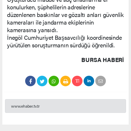
konulurken, şüphelilerin adreslerine
düzenlenen baskınlar ve gözaltı anları güvenlik
kameraları ile jandarma ekiplerinin
kamerasına yansıdı.
İnegöl Cumhuriyet Başsavcılığı koordinesinde
yürütülen soruşturmanın sürdüğü öğrenildi.
BURSA HABERİ
www.ehaber.tv.tr