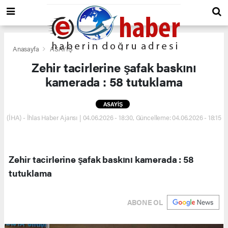
Anasayfa
ASAYİŞ
Zehir tacirlerine şafak baskını
kamerada : 58 tutuklama
ASAYİŞ
(İHA) - İhlas Haber Ajansı | 04.06.2026 - 18:30, Güncelleme: 04.06.2026 - 18:15
Zehir tacirlerine şafak baskını kamerada : 58
tutuklama
ABONE OL