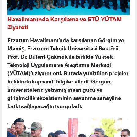
Havalimanında Karşılama ve ETÜ YÜTAM
Ziyareti
Erzurum Havalimanı’nda karşılanan Görgün ve
Memiş, Erzurum Teknik Üniversitesi Rektörü
Prof. Dr. Bülent Çakmak ile birlikte Yüksek
Teknoloji Uygulama ve Araştırma Merkezi
(YÜTAM)’ı ziyaret etti. Burada yürütülen projeler
hakkında kapsamlı bilgiler alındı. Görgün,
üniversitelerin yetişmiş insan gücü ve
girişimcilik ekosisteminin savunma sanayiine
katkı sağlayacağını vurguladı.