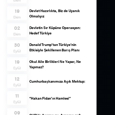
Ekim
19
Devlet Hazırlıkta, Biz de Uyanık
Olmalıyız
Ekim
02
Devletin Sır Küpüne Operasyon:
Hedef Türkiye
Ekim
30
Donald Trump'tan Türkiye'nin
Etkisiyle Şekillenen Barış Planı
Eylül
19
Okul Aile Birlikleri Ne Yapar, Ne
Yapmaz?
Eylül
12
Cumhurbaşkanımıza Açık Mektup:
Eylül
11
“Hakan Fidan’ın Hamlesi”
Eylül
09
CHP’de Arınma mı, Ayrışma mı?